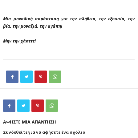
Μία μοναδική παράσταση για την αλήθεια, την εξουσία, την
βία, την μοναξιά, την αγάπη!
Μην την χάσετε!
ΑΦΗΣΤΕ ΜΙΑ ΑΠΑΝΤΗΣΗ
Συνδεθείτε για να αφήσετε ένα σχόλιο