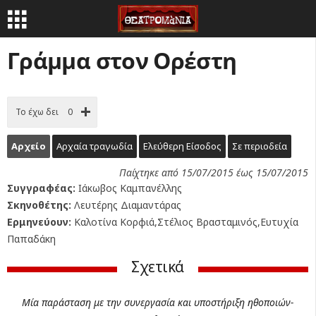
Γράμμα στον Ορέστη
Το έχω δει
0
Αρχείο
Αρχαία τραγωδία
Ελεύθερη Είσοδος
Σε περιοδεία
Παίχτηκε από 15/07/2015 έως 15/07/2015
Συγγραφέας:
Ιάκωβος Καμπανέλλης
Σκηνοθέτης:
Λευτέρης Διαμαντάρας
Ερμηνεύουν:
Καλοτίνα Κορφιά,Στέλιος Βρασταμινός,Ευτυχία
Παπαδάκη
Σχετικά
Μία παράσταση με την συνεργασία και υποστήριξη ηθοποιών-