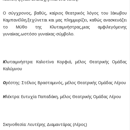
Ο σύγχρονος, βαθύς, καίριος θεατρικός λόγος του Ιάκωβου
Καμπανέλλη,ξεχύνεται και μας πλημμυρίζει, καθώς ανασκευάζει
το Μύθο της Κλυταιμνήστρας,μιας αμφιλεγόμενης
γυναίκας,ωστόσο γυναίκας-σύμβολο.
Κ
λυταιμνήστρα: Καλοτίνα Κορφιά, μέλος Θεατρικής Ομάδας
Καλύμνου
Ο
ρέστης: Στέλιος Βρασταμινός, μέλος Θεατρικής Ομάδας Λέρου
Η
λέκτρα: Ευτυχία Παπαδάκη, μέλος Θεατρικής Ομάδας Λέρου
Σκηνοθεσία: Λευτέρης Διαμαντάρας (Λέρος)