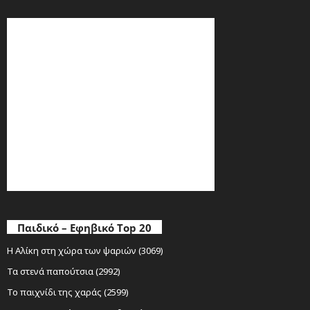
Παιδικό – Εφηβικό Top 20
Η Αλίκη στη χώρα των ψαριών (3069)
Τα στενά παπούτσια (2992)
Το παιχνίδι της χαράς (2599)