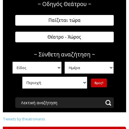
~ Οδηγός Θεάτρου ~
Παίζεται τώρα
Θέατρο - Χώρος
~ Σύνθετη αναζήτηση ~
Λεκτική αναζήτηση
Tweets by theatromanis