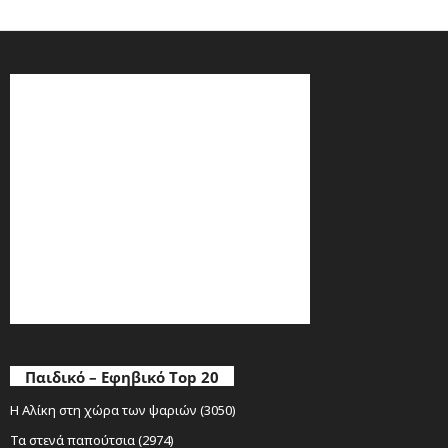
Παιδικό – Εφηβικό Top 20
Η Αλίκη στη χώρα των ψαριών (3050)
Τα στενά παπούτσια (2974)