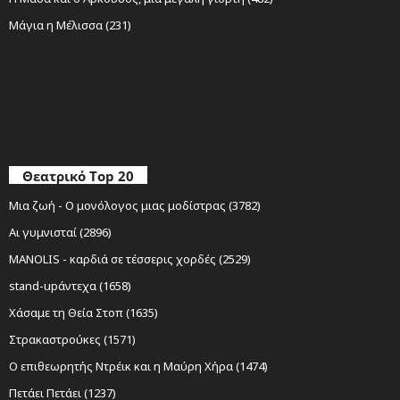
Μάγια η Μέλισσα (231)
Θεατρικό Top 20
Μια ζωή - Ο μονόλογος μιας μοδίστρας (3782)
Αι γυμνισταί (2896)
MANOLIS - καρδιά σε τέσσερις χορδές (2529)
stand-upάντεχα (1658)
Χάσαμε τη Θεία Στοπ (1635)
Στρακαστρούκες (1571)
Ο επιθεωρητής Ντρέικ και η Μαύρη Χήρα (1474)
Πετάει Πετάει (1237)