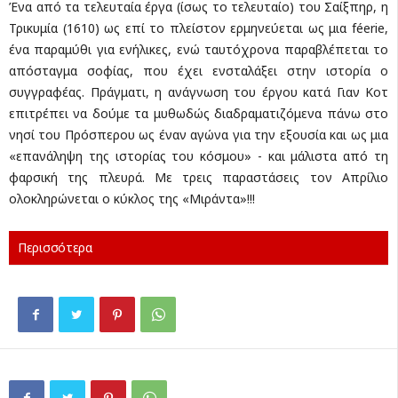
Ένα από τα τελευταία έργα (ίσως το τελευταίο) του Σαίξπηρ, η
Τρικυμία (1610) ως επί το πλείστον ερμηνεύεται ως μια féerie,
ένα παραμύθι για ενήλικες, ενώ ταυτόχρονα παραβλέπεται το
απόσταγμα σοφίας, που έχει ενσταλάξει στην ιστορία ο
συγγραφέας. Πράγματι, η ανάγνωση του έργου κατά Γιαν Κοτ
επιτρέπει να δούμε τα μυθωδώς διαδραματιζόμενα πάνω στο
νησί του Πρόσπερου ως έναν αγώνα για την εξουσία και ως μια
«επανάληψη της ιστορίας του κόσμου» - και μάλιστα από τη
φαρσική της πλευρά. Με τρεις παραστάσεις τον Απρίλιο
ολοκληρώνεται ο κύκλος της «Μιράντα»!!!
Περισσότερα