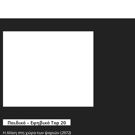
Παιδικό – Εφηβικό Top 20
Η Αλίκη στη χώρα των ψαριών (2972)