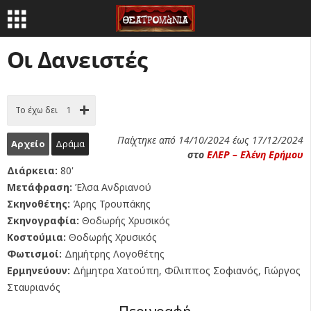
Οι Δανειστές
Το έχω δει
1
Παίχτηκε από 14/10/2024 έως 17/12/2024
Αρχείο
Δράμα
στο
ΕΛΕΡ – Ελένη Ερήμου
Διάρκεια:
80'
Μετάφραση:
Έλσα Ανδριανού
Σκηνοθέτης:
Άρης Τρουπάκης
Σκηνογραφία:
Θοδωρής Χρυσικός
Κοστούμια:
Θοδωρής Χρυσικός
Φωτισμοί:
Δημήτρης Λογοθέτης
Ερμηνεύουν:
Δήμητρα Χατούπη, Φίλιππος Σοφιανός, Γιώργος
Σταυριανός