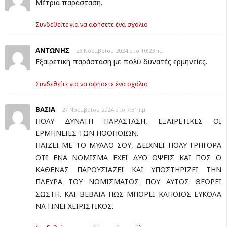
Μέτρια παράσταση.
Συνδεθείτε για να αφήσετε ένα σχόλιο
ΑΝΤΩΝΗΣ
28 Νοεμβρίου 2024 στο 10:23 πμ
Εξαιρετική παράσταση με πολύ δυνατές ερμηνείες.
Συνδεθείτε για να αφήσετε ένα σχόλιο
ΒΑΣΙΑ
27 Νοεμβρίου 2024 στο 7:31 πμ
ΠΟΛΥ ΔΥΝΑΤΗ ΠΑΡΑΣΤΑΣΗ, ΕΞΑΙΡΕΤΙΚΕΣ ΟΙ
ΕΡΜΗΝΕΙΕΣ ΤΩΝ ΗΘΟΠΟΙΩΝ.
ΠΑΙΖΕΙ ΜΕ ΤΟ ΜΥΑΛΟ ΣΟΥ, ΔΕΙΧΝΕΙ ΠΟΛΥ ΓΡΗΓΟΡΑ
ΟΤΙ ΕΝΑ ΝΟΜΙΣΜΑ ΕΧΕΙ ΔΥΟ ΟΨΕΙΣ ΚΑΙ ΠΩΣ Ο
ΚΑΘΕΝΑΣ ΠΑΡΟΥΣΙΑΖΕΙ ΚΑΙ ΥΠΟΣΤΗΡΙΖΕΙ ΤΗΝ
ΠΛΕΥΡΑ ΤΟΥ ΝΟΜΙΣΜΑΤΟΣ ΠΟΥ ΑΥΤΟΣ ΘΕΩΡΕΙ
ΣΩΣΤΗ. ΚΑΙ ΒΕΒΑΙΑ ΠΩΣ ΜΠΟΡΕΙ ΚΑΠΟΙΟΣ ΕΥΚΟΛΑ
ΝΑ ΓΙΝΕΙ ΧΕΙΡΙΣΤΙΚΟΣ.