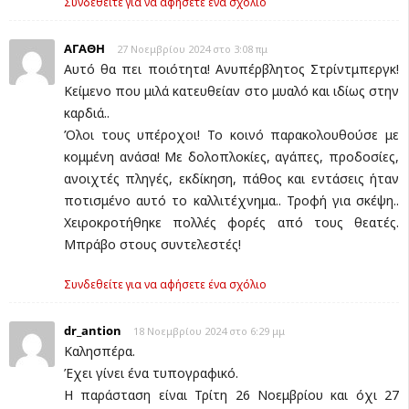
Συνδεθείτε για να αφήσετε ένα σχόλιο
ΑΓΑΘΗ
27 Νοεμβρίου 2024 στο 3:08 πμ
Αυτό θα πει ποιότητα! Ανυπέρβλητος Στρίντμπεργκ!
Κείμενο που μιλά κατευθείαν στο μυαλό και ιδίως στην
καρδιά..
Όλοι τους υπέροχοι! Το κοινό παρακολουθούσε με
κομμένη ανάσα! Με δολοπλοκίες, αγάπες, προδοσίες,
ανοιχτές πληγές, εκδίκηση, πάθος και εντάσεις ήταν
ποτισμένο αυτό το καλλιτέχνημα.. Τροφή για σκέψη..
Χειροκροτήθηκε πολλές φορές από τους θεατές.
Μπράβο στους συντελεστές!
Συνδεθείτε για να αφήσετε ένα σχόλιο
dr_antion
18 Νοεμβρίου 2024 στο 6:29 μμ
Καλησπέρα.
Έχει γίνει ένα τυπογραφικό.
Η παράσταση είναι Τρίτη 26 Νοεμβρίου και όχι 27