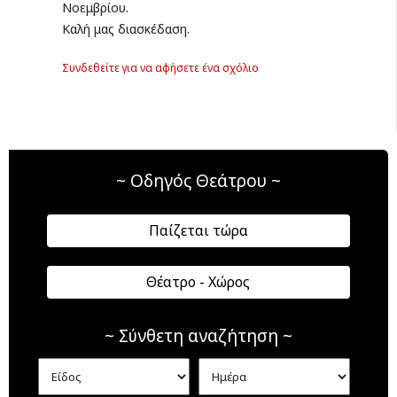
Νοεμβρίου.
Καλή μας διασκέδαση.
Συνδεθείτε για να αφήσετε ένα σχόλιο
~ Οδηγός Θεάτρου ~
Παίζεται τώρα
Θέατρο - Χώρος
~ Σύνθετη αναζήτηση ~