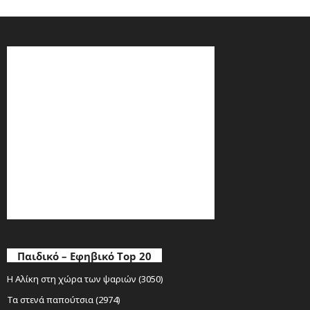
Παιδικό – Εφηβικό Top 20
Η Αλίκη στη χώρα των ψαριών (3050)
Τα στενά παπούτσια (2974)