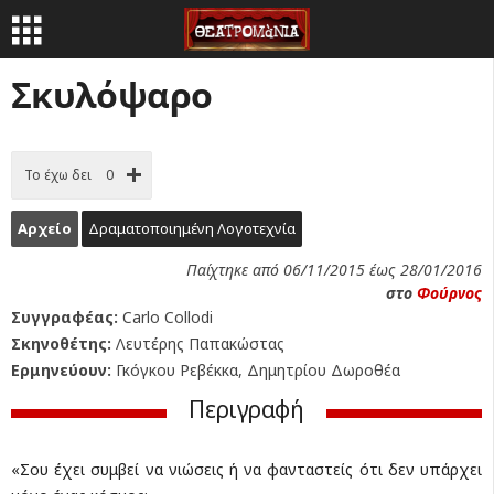
Σκυλόψαρο
Το έχω δει
0
Αρχείο
Δραματοποιημένη Λογοτεχνία
Παίχτηκε από 06/11/2015 έως 28/01/2016
στο
Φούρνος
Συγγραφέας:
Carlo Collodi
Σκηνοθέτης:
Λευτέρης Παπακώστας
Ερμηνεύουν:
Γκόγκου Ρεβέκκα, Δημητρίου Δωροθέα
Περιγραφή
«Σου έχει συμβεί να νιώσεις ή να φανταστείς ότι δεν υπάρχει