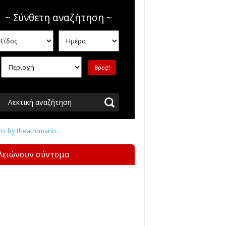
~ Σύνθετη αναζήτηση ~
Λεκτική αναζήτηση
s by theatromanis
λειώνουν σύντομα