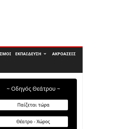
ΙΣΜΟΊ
ΕΚΠΑΊΔΕΥΣΗ
ΑΚΡΟΆΣΕΙΣ
~ Οδηγός Θεάτρου ~
Παίζεται τώρα
Θέατρο - Χώρος
αφή