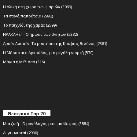
Η Αλίκη στη χώρα των ψαριών (3069)
Τα στενά παπούτσια (2992)
Το παιχνίδι της χαράς (2599)
ΗΡΑΚΛΗΣ" - Ο ήρωας των θνητών (2382)
Αρσέν Λουπέν: Το μυστήριο της Κούφιας Βελόνας (2381)
Η Μάσα και ο Αρκούδος, μια μεγάλη γιορτή (570)
Μάγια η Μέλισσα (316)
Θεατρικό Top 20
Μια ζωή - Ο μονόλογος μιας μοδίστρας (3884)
Αι γυμνισταί (2990)