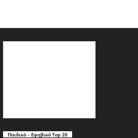
Παιδικό – Εφηβικό Top 20