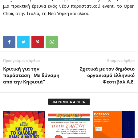
μια πρακτική έρευνα ενός νέου παραστατικού event, το Open
Choir, στην Ιταλία, τη Νέα Υόρκη και αλλού.
Προηγούμενο άρθρο
Επόμενο άρθρο
Κριτική για την
Σχετικά με τον δημόσιο
παράσταση "Με δύναμη
οργανισμό Ελληνικό
από την Κηφισιά"
Φεστιβάλ Α.Ε.
ΠΑΡΟΜΟΙΑ ΑΡΘΡΑ