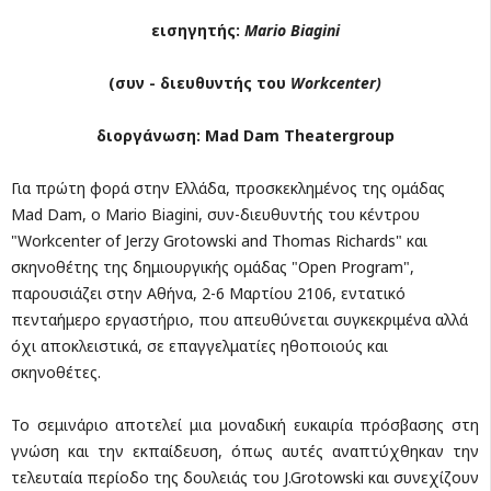
εισηγητής
:
Mario Biagini
(
συν
-
διευθυντής
του
Workcenter)
διοργάνωση:
Mad
Dam
Theatergroup
Για πρώτη φορά στην Ελλάδα, προσκεκλημένος της ομάδας
Mad Dam, ο Mario Biagini, συν-διευθυντής του κέντρου
"Workcenter of Jerzy Grotowski and Thomas Richards" και
σκηνοθέτης της δημιουργικής ομάδας "Open Program",
παρουσιάζει στην Αθήνα, 2-6 Μαρτίου 2106, εντατικό
πενταήμερο εργαστήριο, που απευθύνεται συγκεκριμένα αλλά
όχι αποκλειστικά, σε επαγγελματίες ηθοποιούς και
σκηνοθέτες.
Το σεμινάριο αποτελεί μια μοναδική ευκαιρία πρόσβασης στη
γνώση και την εκπαίδευση, όπως αυτές αναπτύχθηκαν την
τελευταία περίοδο της δουλειάς του J.Grotowski και συνεχίζουν