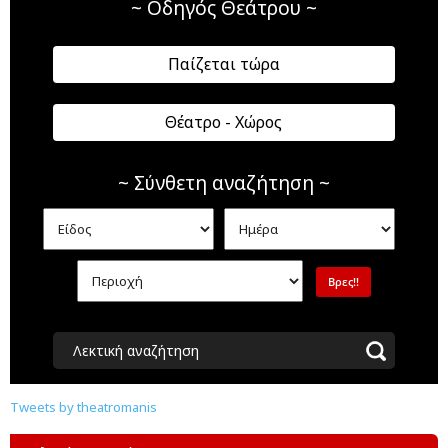
~ Οδηγός Θεάτρου ~
Παίζεται τώρα
Θέατρο - Χώρος
~ Σύνθετη αναζήτηση ~
Λεκτική αναζήτηση
Tweets by theatromanis