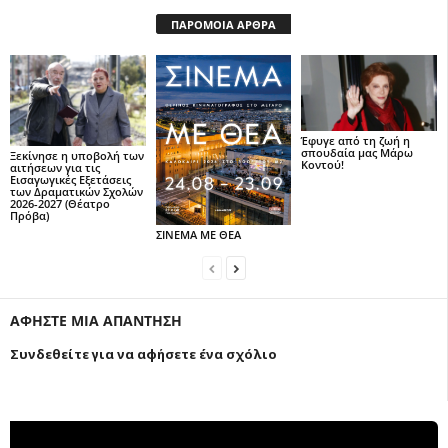
ΠΑΡΟΜΟΙΑ ΑΡΘΡΑ
Έφυγε από τη ζωή η
σπουδαία μας Μάρω
Ξεκίνησε η υποβολή των
Κοντού!
αιτήσεων για τις
Εισαγωγικές Εξετάσεις
των Δραματικών Σχολών
2026-2027 (Θέατρο
Πρόβα)
ΣΙΝΕΜΑ ΜΕ ΘΕΑ
ΑΦΗΣΤΕ ΜΙΑ ΑΠΑΝΤΗΣΗ
Συνδεθείτε για να αφήσετε ένα σχόλιο