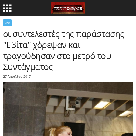
Νέα
οι συντελεστές της παράστασης
"Εβίτα" χόρεψαν και
τραγούδησαν στο μετρό του
Συντάγματος
27 Απριλίου 2017