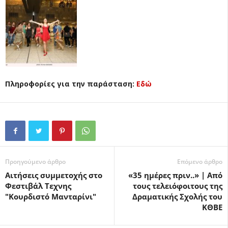
Πληροφορίες για την παράσταση:
Εδώ
Προηγούμενο άρθρο
Επόμενο άρθρο
Αιτήσεις συμμετοχής στο
«35 ημέρες πριν..» | Από
Φεστιβάλ Τεχνης
τους τελειόφοιτους της
"Κουρδιστό Μανταρίνι"
Δραματικής Σχολής του
ΚΘΒΕ