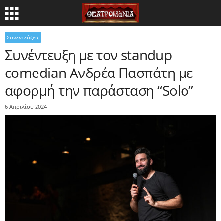
Συνεντεύξεις
Συνέντευξη με τον standup
comedian Ανδρέα Πασπάτη με
αφορμή την παράσταση “Solo”
6 Απριλίου 2024