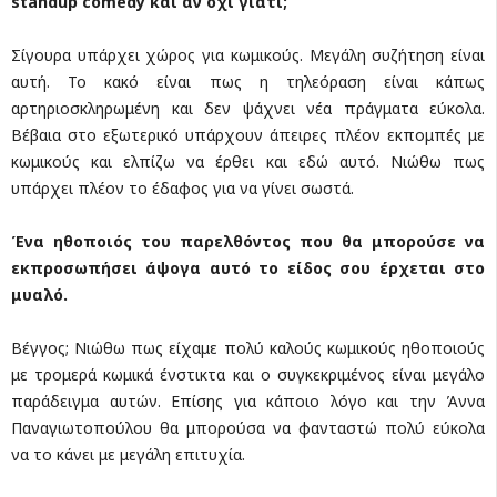
standup comedy και αν όχι γιατί;
Σίγουρα υπάρχει χώρος για κωμικούς. Μεγάλη συζήτηση είναι
αυτή. Το κακό είναι πως η τηλεόραση είναι κάπως
αρτηριοσκληρωμένη και δεν ψάχνει νέα πράγματα εύκολα.
Βέβαια στο εξωτερικό υπάρχουν άπειρες πλέον εκπομπές με
κωμικούς και ελπίζω να έρθει και εδώ αυτό. Νιώθω πως
υπάρχει πλέον το έδαφος για να γίνει σωστά.
Ένα ηθοποιός του παρελθόντος που θα μπορούσε να
εκπροσωπήσει άψογα αυτό το είδος σου έρχεται στο
μυαλό.
Βέγγος; Νιώθω πως είχαμε πολύ καλούς κωμικούς ηθοποιούς
με τρομερά κωμικά ένστικτα και ο συγκεκριμένος είναι μεγάλο
παράδειγμα αυτών. Επίσης για κάποιο λόγο και την Άννα
Παναγιωτοπούλου θα μπορούσα να φανταστώ πολύ εύκολα
να το κάνει με μεγάλη επιτυχία.