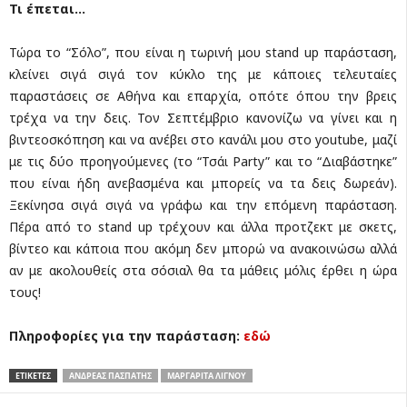
Τι έπεται…
Τώρα το “Σόλο”, που είναι η τωρινή μου stand up παράσταση,
κλείνει σιγά σιγά τον κύκλο της με κάποιες τελευταίες
παραστάσεις σε Αθήνα και επαρχία, οπότε όπου την βρεις
τρέχα να την δεις. Τον Σεπτέμβριο κανονίζω να γίνει και η
βιντεοσκόπηση και να ανέβει στο κανάλι μου στο youtube, μαζί
με τις δύο προηγούμενες (το “Τσάι Party” και το “Διαβάστηκε”
που είναι ήδη ανεβασμένα και μπορείς να τα δεις δωρεάν).
Ξεκίνησα σιγά σιγά να γράφω και την επόμενη παράσταση.
Πέρα από το stand up τρέχουν και άλλα προτζεκτ με σκετς,
βίντεο και κάποια που ακόμη δεν μπορώ να ανακοινώσω αλλά
αν με ακολουθείς στα σόσιαλ θα τα μάθεις μόλις έρθει η ώρα
τους!
Πληροφορίες για την παράσταση:
εδώ
ΕΤΙΚΕΤΕΣ
ΑΝΔΡΈΑΣ ΠΑΣΠΆΤΗΣ
ΜΑΡΓΑΡΊΤΑ ΛΙΓΝΟΎ