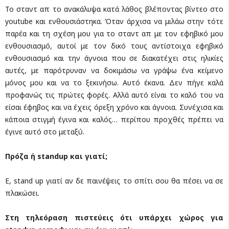
Το σταντ απ το ανακάλυψα κατά λάθος βλέποντας βίντεο στο
youtube και ενθουσιάστηκα. Όταν άρχισα να μιλάω στην τότε
παρέα και τη σχέση μου για το σταντ απ με τον εφηβικό μου
ενθουσιασμό, αυτοί με τον δικό τους αντίστοιχα εφηβικό
ενθουσιασμό και την άγνοια που σε διακατέχει στις ηλικίες
αυτές, με παρότρυναν να δοκιμάσω να γράψω ένα κείμενο
μόνος μου και να το ξεκινήσω. Αυτό έκανα. Δεν πήγε καλά
προφανώς τις πρώτες φορές. Αλλά αυτό είναι το καλό του να
είσαι έφηβος και να έχεις όρεξη χρόνο και άγνοια. Συνέχισα και
κάποια στιγμή έγινα και καλός… περίπου προχθές πρέπει να
έγινε αυτό στο μεταξύ.
Πρόζα ή standup και γιατί;
Ε, stand up γιατί αν δε παινέψεις το σπίτι σου θα πέσει να σε
πλακώσει.
Στη τηλεόραση πιστεύεις ότι υπάρχει χώρος για