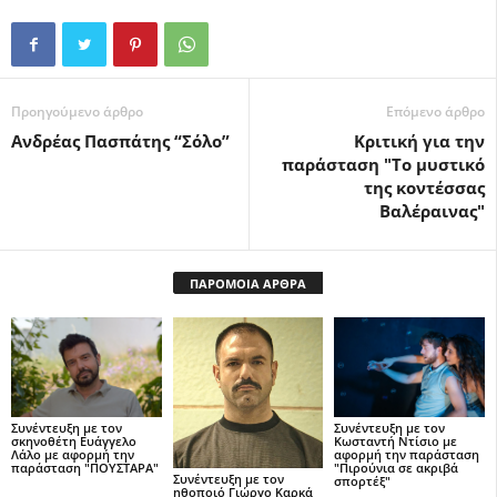
Προηγούμενο άρθρο
Επόμενο άρθρο
Ανδρέας Πασπάτης “Σόλο”
Κριτική για την
παράσταση "Το μυστικό
της κοντέσσας
Βαλέραινας"
ΠΑΡΟΜΟΙΑ ΑΡΘΡΑ
Συνέντευξη με τον
Συνέντευξη με τον
σκηνοθέτη Ευάγγελο
Κωσταντή Ντίσιο με
Λάλο με αφορμή την
αφορμή την παράσταση
παράσταση "ΠΟΥΣΤΑΡΑ"
"Πιρούνια σε ακριβά
Συνέντευξη με τον
σπορτέξ"
ηθοποιό Γιώργο Καρκά