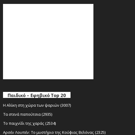
Παιδικό – Εφηβικό Top 20
Η Αλίκη στη χώρα των ψαριών (3007)
Τα στενά παπούτσια (2935)
Το παιχνίδι της χαράς (2534)
Αρσέν Λουπέν: Το μυστήριο της Κούφιας Βελόνας (2325)