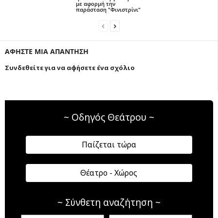
με αφορμή την
παράσταση "Φινιστρίνι"
ΑΦΗΣΤΕ ΜΙΑ ΑΠΑΝΤΗΣΗ
Συνδεθείτε για να αφήσετε ένα σχόλιο
~ Οδηγός Θεάτρου ~
Παίζεται τώρα
Θέατρο - Χώρος
~ Σύνθετη αναζήτηση ~