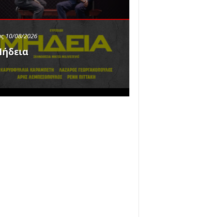
ς 10/08/2026
ήδεια