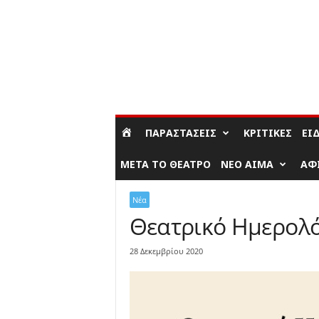
ΣΎΝΔΕΣΗ / ΕΓΓΡΑΦΉ
ΠΑΡΑΣΤΆΣΕΙΣ
ΚΡΙΤΙΚΈΣ
ΕΊ
ΜΕΤΆ ΤΟ ΘΈΑΤΡΟ
ΝΈΟ ΑΊΜΑ
ΑΦ
Νέα
Θεατρικό Ημερολό
28 Δεκεμβρίου 2020