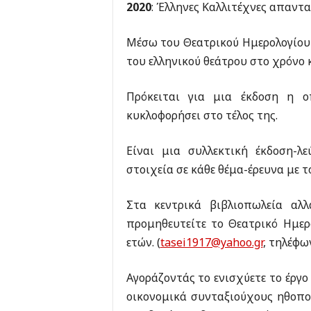
2020
: Έλληνες Καλλιτέχνες απαντ
Μέσω του Θεατρικού Ημερολογίου 
του ελληνικού θεάτρου στο χρόνο
Πρόκειται για μια έκδοση η ο
κυκλοφορήσει στο τέλος της.
Είναι μια συλλεκτική έκδοση-
στοιχεία σε κάθε θέμα-έρευνα με τ
Στα κεντρικά βιβλιοπωλεία αλ
προμηθευτείτε το Θεατρικό Ημε
ετών. (
tasei1917@yahoo.gr
, τηλέφων
Αγοράζοντάς το ενισχύετε το έργ
οικονομικά συνταξιούχους ηθοποι