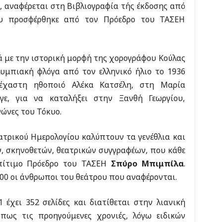
, αναφέρεται στη Βιβλιογραφία τής έκδοσης από
ου προσφέρθηκε από τον Πρόεδρο του ΤΑΣΕΗ
ά με την ιστορική μορφή της χορογράφου Κούλας
υμπιακή φλόγα από τον ελληνικό ήλιο το 1936
έχαστη ηθοποιό Αλέκα Κατσέλη, στη Μαρία
ε, για να καταλήξει στην Ξανθή Γεωργίου,
ώνες του Τόκυο.
ατρικού Ημερολογίου καλύπτουν τα γενέθλια και
, σκηνοθετών, θεατρικών συγγραφέων, που κάθε
επίτιμο Πρόεδρο του ΤΑΣΕΗ
Σπύρο Μπιμπίλα
.
.000 οι άνθρωποι του θεάτρου που αναφέρονται.
 έχει 352 σελίδες και διατίθεται στην λιανική
όπως τις προηγούμενες χρονιές, λόγω ειδικών