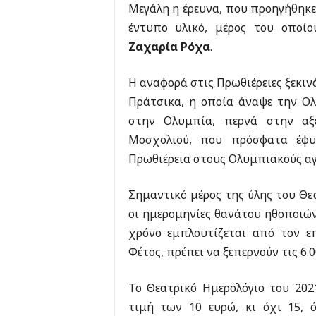
Μεγάλη η έρευνα, που προηγήθηκε
έντυπο υλικό, μέρος του οποί
Ζαχαρία Ρόχα
.
Η αναφορά στις Πρωθιέρειες ξεκιν
Πράτσικα, η οποία άναψε την Ολ
στην Ολυμπία, περνά στην αξ
Μοσχολιού, που πρόσφατα έφυγ
Πρωθιέρεια στους Ολυμπιακούς αγ
Σημαντικό μέρος της ύλης του Θε
οι ημερομηνίες θανάτου ηθοποιών
χρόνο εμπλουτίζεται από τον 
Φέτος, πρέπει να ξεπερνούν τις 6
Το Θεατρικό Ημερολόγιο του 2021
τιμή των 10 ευρώ, κι όχι 15, 