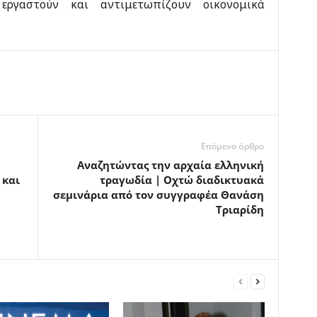
ργαστούν και αντιμετωπίζουν οικονομικά
Επόμενο άρθρο
Αναζητώντας την αρχαία ελληνική
 και
τραγωδία | Οχτώ διαδικτυακά
σεμινάρια από τον συγγραφέα Θανάση
Τριαρίδη