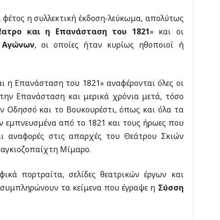
ι φέτος η συλλεκτική έκδοση-λεύκωμα, απολύτως
θέατρο και η Επανάσταση του 1821
» και οι
 Αγώνων
, οι οποίες ήταν κυρίως ηθοποιοί ή
αι η Επανάσταση του 1821» αναφέρονται όλες οι
 την Επανάσταση και μερικά χρόνια μετά, τόσο
ην Οδησσό και το Βουκουρέστι, όπως και όλα τα
ν εμπνευσμένα από το 1821 και τους ήρωες που
και αναφορές στις απαρχές του Θεάτρου Σκιών
ραγκιοζοπαίχτη Μίμαρο.
φικά πορτραίτα, σελίδες θεατρικών έργων και
 συμπληρώνουν τα κείμενα που έγραψε η
Σύσση