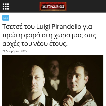
Νέα
Τσετσέ του Luigi Pirandello για
πρώτη φορά στη χώρα μας στις
αρχές του νέου έτους.
21 Δεκεμβρίου 2015