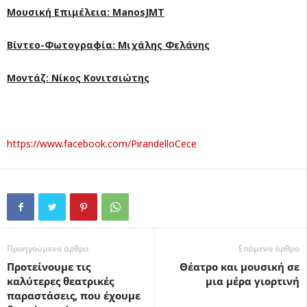
Μουσική Επιμέλεια:
ManosJMT
Βίντεο-Φωτογραφία: Μιχάλης Φελάνης
Μοντάζ: Νίκος Κονιτσιώτης
https://www.facebook.com/PirandelloCece
Προηγούμενο άρθρο
Επόμενο άρθρο
Προτείνουμε τις
Θέατρο και μουσική σε
καλύτερες θεατρικές
μια μέρα γιορτινή
παραστάσεις, που έχουμε