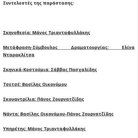
Συντελεστές της παράστασης:
Σκηνοθεσία: Μάνος Τριανταφυλλάκης
Μετάφραση-Σύμβουλος Δραματουργίας: Ελίνα
Νταρακλίτσα
Σκηνικά-Κοστούμια: Σάββας Πασχαλίδης
Τσετσέ: Βασίλης Οικονόμου
Σκουαντρίλια: Πάνος Ζουρνατζίδης
Νάντα: Βασίλης Οικονόμου-Πάνος Ζουρνατζίδης
Υπηρέτης: Μάνος Τριανταφυλλάκης