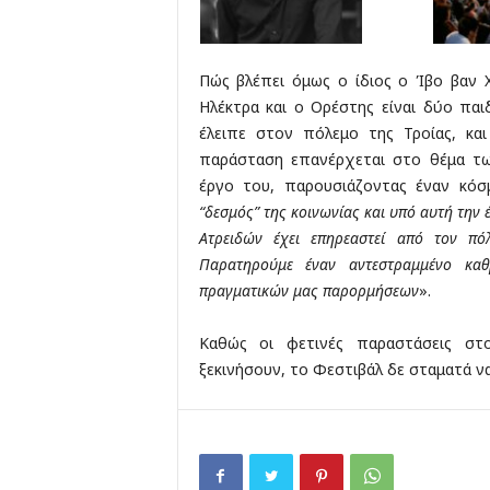
Πώς βλέπει όμως ο ίδιος ο Ίβο βαν Χ
Ηλέκτρα και ο Ορέστης είναι δύο πα
έλειπε στον πόλεμο της Τροίας, και
παράσταση επανέρχεται στο θέμα τ
έργο του, παρουσιάζοντας έναν κόσ
“δεσμός” της κοινωνίας και υπό αυτή την
Ατρειδών έχει επηρεαστεί από τον π
Παρατηρούμε έναν αντεστραμμένο καθ
πραγματικών μας παρορμήσεων
».
Καθώς οι φετινές παραστάσεις στ
ξεκινήσουν, το Φεστιβάλ δε σταματά να