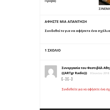
Πρόβα)
ΣΙΝΕΜ
ΑΦΗΣΤΕ ΜΙΑ ΑΠΑΝΤΗΣΗ
Συνδεθείτε για να αφήσετε ένα σχόλι
1 ΣΧΟΛΙΟ
Συνεργασία του Φεστιβάλ Αθην
(((ARTgr Radio)))
8 Ιουνίου 2018 
[…] […]
Συνδεθείτε για να αφήσετε ένα σχ