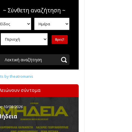
~ Σύνθετη αναζήτηση ~
Λεκτική αναζήτηση
s by theatromanis
λειώνουν σύντομα
ς 10/08/2026
ήδεια