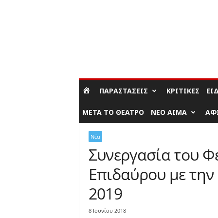
ΣΎΝΔΕΣΗ / ΕΓΓΡΑΦΉ
ΠΑΡΑΣΤΆΣΕΙΣ
ΚΡΙΤΙΚΈΣ
ΕΊ
ΜΕΤΆ ΤΟ ΘΈΑΤΡΟ
ΝΈΟ ΑΊΜΑ
ΑΦ
Νέα
Συνεργασία του Φ
Επιδαύρου με την 
2019
8 Ιουνίου 2018