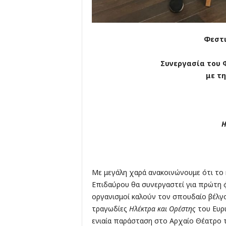
Φεστι
Συνεργασία του 
με τ
Η
Με μεγάλη χαρά ανακοινώνουμε ότι το 
Επιδαύρου θα συνεργαστεί για πρώτη φ
οργανισμοί καλούν τον σπουδαίο βέλγο
τραγωδίες
Ηλέκτρα και Ορέστης
του Ευρι
ενιαία παράσταση στο Αρχαίο Θέατρο τ