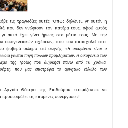
όβε τις τραγωδίες αυτές; Όπως δηλώνει, γι’ αυτόν η
ιδιά που δεν γνώρισαν τον πατέρα τους, αφού αυτός
 γι αυτό έχει γίνει ήρωας στα μάτια τους. Με την
ων οικογενειακών σχέσεων, που τον απασχολεί στο
μο φοβερά σκληρό επί σκηνής. «
Η οικογένεια είναι ο
 έννοια γίνεται πηγή πολλών προβλημάτων. Η οικογένεια των
όλεμο της Τροίας που διήρκησε πάνω από 10 χρόνια.
ρέφτη, που μας επιστρέφει το αρνητικό είδωλο των
ο Αρχαίο Θέατρο της Επιδαύρου ετοιμάζονται να
 προετοιμάζει τις επόμενες συνεργασίες!