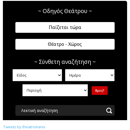
~ Οδηγός Θεάτρου ~
Παίζεται τώρα
Θέατρο - Χώρος
~ Σύνθετη αναζήτηση ~
Λεκτική αναζήτηση
Tweets by theatromanis