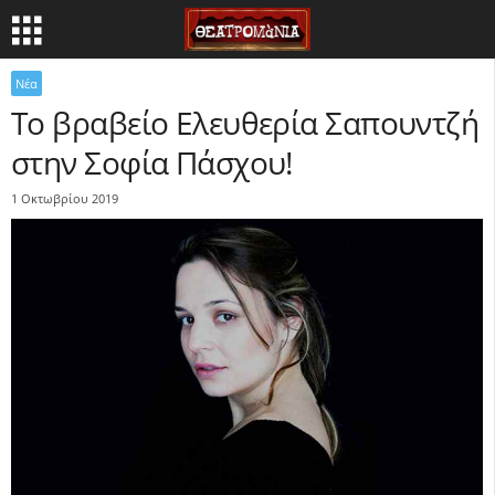
Νέα
Το βραβείο Ελευθερία Σαπουντζή
στην Σοφία Πάσχου!
1 Οκτωβρίου 2019