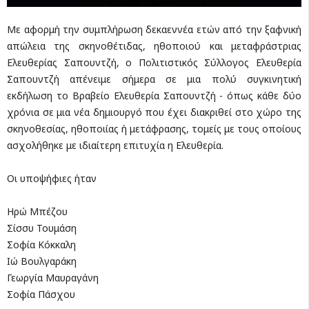
Με αφορμή την συμπλήρωση δεκαεννέα ετών από την ξαφνική
απώλεια της σκηνοθέτιδας, ηθοποιού και μεταφράστριας
Ελευθερίας Σαπουντζή, ο Πολιτιστικός Σύλλογος Ελευθερία
Σαπουντζή απένειμε σήμερα σε μια πολύ συγκινητική
εκδήλωση το Βραβείο Ελευθερία Σαπουντζή - όπως κάθε δύο
χρόνια σε μια νέα δημιουργό που έχει διακριθεί στο χώρο της
σκηνοθεσίας, ηθοποιίας ή μετάφρασης, τομείς με τους οποίους
ασχολήθηκε με ιδιαίτερη επιτυχία η Ελ
ευθερία.
Οι υποψήφιες ήταν
Ηρώ Μπέζου
Σίσσυ Τουμάση
Σοφία Κόκκαλη
Ιώ Βουλγαράκη
Γεωργία Μαυραγάνη
Σοφία Πάσχου