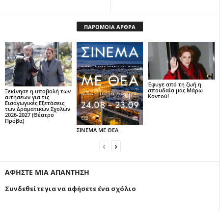
ΠΑΡΟΜΟΙΑ ΑΡΘΡΑ
Έφυγε από τη ζωή η
σπουδαία μας Μάρω
Ξεκίνησε η υποβολή των
Κοντού!
αιτήσεων για τις
Εισαγωγικές Εξετάσεις
των Δραματικών Σχολών
2026-2027 (Θέατρο
Πρόβα)
ΣΙΝΕΜΑ ΜΕ ΘΕΑ
ΑΦΗΣΤΕ ΜΙΑ ΑΠΑΝΤΗΣΗ
Συνδεθείτε για να αφήσετε ένα σχόλιο