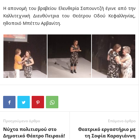
Η απονομή του βραβείου Ελευθερία Σαπουντζή έγινε από την
Καλλιτεχνική Διευθύντρια του Θεάτρου Οδού Κεφαλληνίας,
ηθοποιό Μπέττυ Αρβανίτη.
Προηγούμενο άρθρο
Επόμενο άρθρο
Νύχτα πολιτισμού στο
Θεατρικό εργαστήριο με
Δημοτικό Θέατρο Πειραιά!
τη Σοφία Καραγιάννη