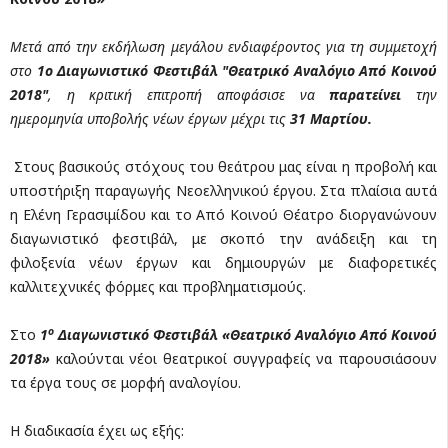
Μετά από την εκδήλωση μεγάλου ενδιαφέροντος για τη συμμετοχή
στο
1ο Διαγωνιστικό Φεστιβάλ "Θεατρικό Αναλόγιο Από Κοινού
2018"
, η κριτική επιτροπή αποφάσισε να
παρατείνει
την
ημερομηνία υποβολής νέων έργων μέχρι τις
31 Μαρτίου.
Στους βασικούς στόχους του θεάτρου μας είναι η προβολή και
υποστήριξη παραγωγής Νεοελληνικού έργου. Στα πλαίσια αυτά
η Ελένη Γερασιμίδου και το Από Κοινού Θέατρο διοργανώνουν
διαγωνιστικό φεστιβάλ, με σκοπό την ανάδειξη και τη
φιλοξενία νέων έργων και δημιουργών με διαφορετικές
καλλιτεχνικές φόρμες και προβληματισμούς.
ο
Στο
1
Διαγωνιστικό Φεστιβάλ «Θεατρικό Αναλόγιο Από Κοινού
2018»
καλούνται νέοι θεατρικοί συγγραφείς να παρουσιάσουν
τα έργα τους σε μορφή αναλογίου.
Η διαδικασία έχει ως εξής: