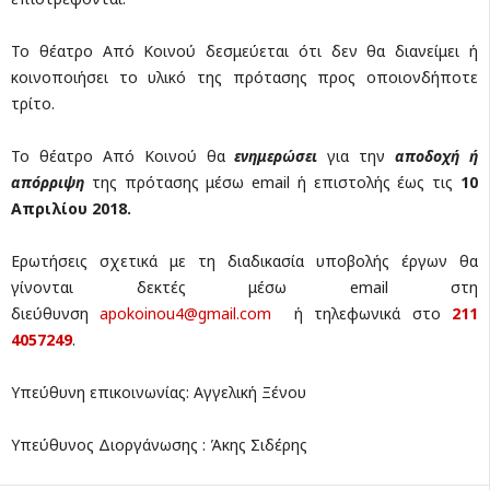
Το θέατρο Από Κοινού δεσμεύεται ότι δεν θα διανείμει ή
κοινοποιήσει το υλικό της πρότασης προς οποιονδήποτε
τρίτο.
Το θέατρο Από Κοινού θα
ενημερώσει
για την
αποδοχή ή
απόρριψη
της πρότασης μέσω
email
ή επιστολής έως τις
10
Απριλίου
2018.
Ερωτήσεις σχετικά με τη διαδικασία υποβολής έργων θα
γίνονται δεκτές μέσω
email
στη
διεύθυνση
apokoinou4@gmail.com
ή τηλεφωνικά στο
211
4057249
.
Υπεύθυνη επικοινωνίας: Αγγελική Ξένου
Υπεύθυνος Διοργάνωσης : Άκης Σιδέρης