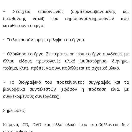
~ Στοιχεία επικοινωνίας (συμπεριλαμβανομένης και
διεύθυνσης email) του δημιουργού/δημιουργών που
καταθέτουν το έργο.
~ Τίτλο και σύντομη περίληψη του έργου.
~ Ολόκληρο το έργο. Σε περίπτωση που το έργο συνδέεται με
άλλου είδους πρωτογενές υλικό (μυθιστόρημα, διήγημα,
ποίημα, κλπ), πρέπει να συνυποβάλλεται το σχετικό υλικό.
~ Το βιογραφικό του προτείνοντος συγγραφέα και τα
βιογραφικά συντελεστών (εφόσον η πρόταση είναι με
συγκεκριμένους συνεργάτες).
Σημειώσεις:
Κείμενα, CD, DVD και άλλο υλικό που υποβάλλονται δεν
επιστρέφονται.