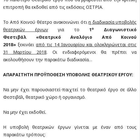
επιτροπή θα εκδοθεί από τις εκδόσεις ΟΣΤΡΙΑ.
Το Από Κοινού θέατρο ανακοινώνει ότι
η διαδικασία υποβολής
ο
θεατρικών έργων
για το
1
Διαγωνιστικό
Φεστιβάλ
«Θεατρικό Αναλόγιο Από Κοινού
2018»
ξεκινάει
από τις 14 Ιανουαρίου και ολοκληρώνεται στις
31 Μαρτίου 2018
. Οι ενδιαφερόμενοι θα πρέπει να
ακολουθήσουν την παρακάτω διαδικασία…
ΑΠΑΡΑΙΤΗΤΗ ΠΡΟΫΠΟΘΕΣΗ ΥΠΟΒΟΛΗΣ ΘΕΑΤΡΙΚΟΥ ΕΡΓΟΥ:
Να μην έχει παρουσιαστεί-παιχτεί το θεατρικό έργο σε άλλο
Φεστιβάλ, θεατρικό χώρο ή οργανισμό.
Να μην έχει εκδοθεί.
Η υποβολή θεατρικών έργων γίνεται με έναν από τους
παρακάτω τρόπους: