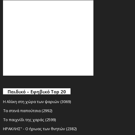
Παιδικό – Εφηβικό Top 20
Η Αλίκη στη χώρα των ψαριών (3069)
Τα στενά παπούτσια (2992)
Το παιχνίδι της χαράς (2599)
ΗΡΑΚΛΗΣ" - Ο ήρωας των θνητών (2382)