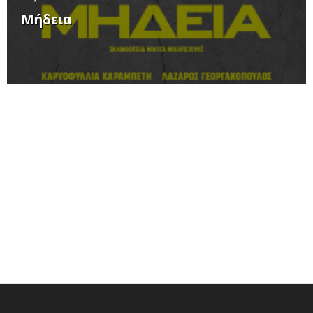
Μήδεια