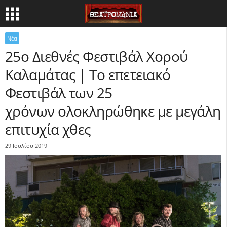
Νέα
25ο Διεθνές Φεστιβάλ Χορού
Καλαμάτας | Το επετειακό
Φεστιβάλ των 25
χρόνων ολοκληρώθηκε με μεγάλη
επιτυχία χθες
29 Ιουλίου 2019