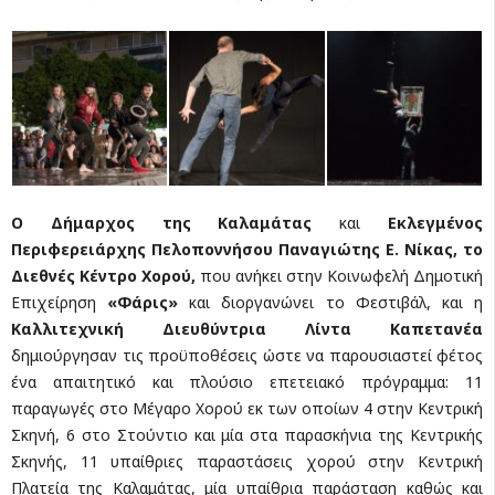
Ο Δήμαρχος της Καλαμάτας
και
Εκλεγμένος
Περιφερειάρχης Πελοποννήσου Παναγιώτης Ε. Νίκας, το
Διεθνές Κέντρο Χορού,
που ανήκει στην Κοινωφελή Δημοτική
Επιχείρηση
«Φάρις»
και διοργανώνει το Φεστιβάλ, και η
K
αλλιτεχνική Διευθύντρια
Λίντα Καπετανέα
δημιούργησαν τις προϋποθέσεις ώστε να παρουσιαστεί φέτος
ένα απαιτητικό και πλούσιο επετειακό πρόγραμμα: 11
παραγωγές στο Μέγαρο Χορού εκ των οποίων 4 στην Κεντρική
Σκηνή, 6 στο Στούντιο και μία στα παρασκήνια της Κεντρικής
Σκηνής, 11 υπαίθριες παραστάσεις χορού στην Κεντρική
Πλατεία της Καλαμάτας, μία υπαίθρια παράσταση καθώς και