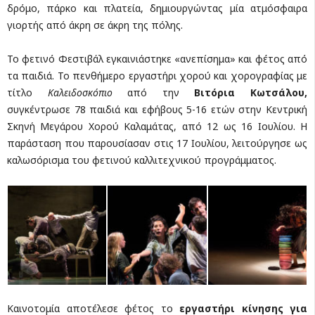
δρόμο, πάρκο και πλατεία, δημιουργώντας μία ατμόσφαιρα
γιορτής από άκρη σε άκρη της πόλης.
Το φετινό Φεστιβάλ εγκαινιάστηκε «ανεπίσημα» και φέτος από
τα παιδιά. Το πενθήμερο εργαστήρι χορού και χορογραφίας με
τίτλο
Καλειδοσκόπιο
από την
Βιτόρια Κωτσάλου,
συγκέντρωσε 78 παιδιά και εφήβους 5-16 ετών στην Κεντρική
Σκηνή Μεγάρου Χορού Καλαμάτας, από 12 ως 16 Ιουλίου. Η
παράσταση που παρουσίασαν στις 17 Ιουλίου, λειτούργησε ως
καλωσόρισμα του φετινού καλλιτεχνικού προγράμματος.
Καινοτομία αποτέλεσε φέτος το
εργαστήρι κίνησης για