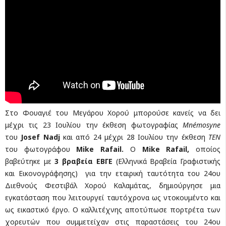
Στο Φουαγιέ του Μεγάρου Χορού μπορούσε κανείς να δει
μέχρι τις 23 Ιουλίου την έκθεση φωτογραφίας
Mnémosyne
του
Josef Nadj
και από 24 μέχρι 28 Ιουλίου την έκθεση
ΤΕΝ
του φωτογράφου
Mike Rafail.
Ο
Mike
Rafail
,
οποίος
βαβεύτηκε με
3 βραβεία ΕBΓΕ
(Ελληνικά Bραβεία Γραφιστικής
και Eικονογράφησης) για την εταιρική ταυτότητα του 24ου
Διεθνούς Φεστιβάλ Χορού Καλαμάτας, δημιούργησε μια
εγκατάσταση που λειτουργεί ταυτόχρονα ως ντοκουμέντο και
ως εικαστικό έργο. Ο καλλιτέχνης αποτύπωσε πορτρέτα των
χορευτών που συμμετείχαν στις παραστάσεις του 24ου