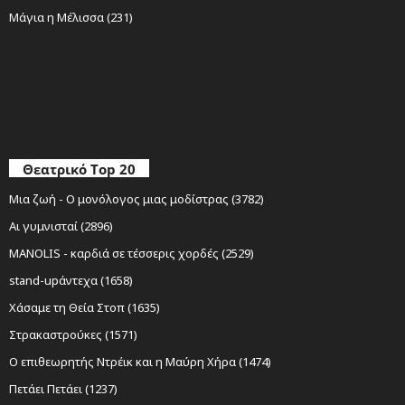
Μάγια η Μέλισσα (231)
Θεατρικό Top 20
Μια ζωή - Ο μονόλογος μιας μοδίστρας (3782)
Αι γυμνισταί (2896)
MANOLIS - καρδιά σε τέσσερις χορδές (2529)
stand-upάντεχα (1658)
Χάσαμε τη Θεία Στοπ (1635)
Στρακαστρούκες (1571)
Ο επιθεωρητής Ντρέικ και η Μαύρη Χήρα (1474)
Πετάει Πετάει (1237)