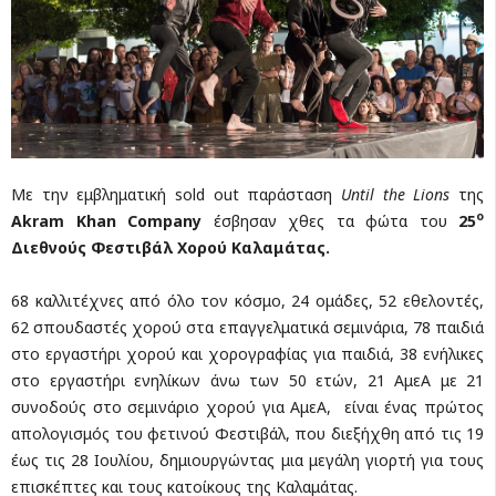
Με την εμβληματική sold out παράσταση
Until
the
Lions
της
ο
Akram
Khan
Company
έσβησαν χθες τα φώτα του
25
Διεθνούς Φεστιβάλ Χορού Καλαμάτας.
68 καλλιτέχνες από όλο τον κόσμο, 24 ομάδες, 52 εθελοντές,
62 σπουδαστές χορού στα επαγγελματικά σεμινάρια, 78 παιδιά
στο εργαστήρι χορού και χορογραφίας για παιδιά, 38 ενήλικες
στο εργαστήρι ενηλίκων άνω των 50 ετών, 21 ΑμεΑ με 21
συνοδούς στο σεμινάριο χορού για ΑμεΑ, είναι ένας πρώτος
απολογισμός του φετινού Φεστιβάλ, που διεξήχθη από τις 19
έως τις 28 Ιουλίου, δημιουργώντας μια μεγάλη γιορτή για τους
επισκέπτες και τους κατοίκους της Καλαμάτας.