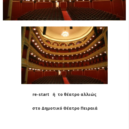
re
-
start
ή το θέατρο αλλιώς
στο Δημοτικό Θέατρο Πειραιά