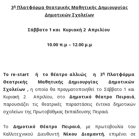
η
3
Πλατφόρμα Θεατρικής Μαθητικής Δημιουργίας
Δημοτικών Σχολείων
Σάββατο 1 και Κυριακή 2 Απριλίου
10.00 π.μ – 12.00 μ.μ
η
Το
re
-
start
ή το θέατρο αλλιώς η 3
Πλατφόρμα
Θεατρικής Μαθητικής Δημιουργίας Δημοτικών
Σχολείων ,
η οποία θα πραγματοποιηθεί το Σάββατο 1 και
Κυριακή 2 Απριλίου, στο
Δημοτικό θέατρο Πειραιά
,
παρουσιάζει τις θεατρικές παραστάσεις έντεκα δημοτικών
σχολείων της Πρωτοβάθμιας Εκπαίδευσης Πειραιά.
Το
Δημοτικό Θέατρο Πειραιά
, με πρωτοβουλία του
Καλλιτεχνικού Διευθυντή
Νίκου Διαμαντή
, επιμένει σε