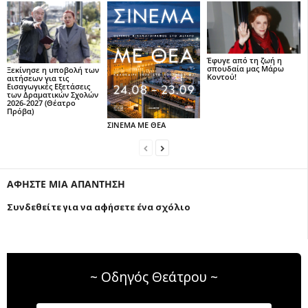
Έφυγε από τη ζωή η
σπουδαία μας Μάρω
Ξεκίνησε η υποβολή των
Κοντού!
αιτήσεων για τις
Εισαγωγικές Εξετάσεις
των Δραματικών Σχολών
2026-2027 (Θέατρο
Πρόβα)
ΣΙΝΕΜΑ ΜΕ ΘΕΑ
ΑΦΗΣΤΕ ΜΙΑ ΑΠΑΝΤΗΣΗ
Συνδεθείτε για να αφήσετε ένα σχόλιο
~ Οδηγός Θεάτρου ~