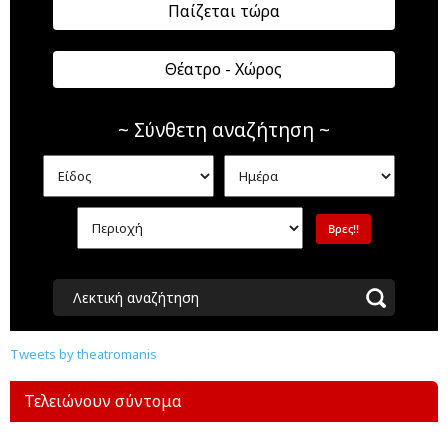
Παίζεται τώρα
Θέατρο - Χώρος
~ Σύνθετη αναζήτηση ~
Λεκτική αναζήτηση
Tweets by theatromanis
Τελειώνουν σύντομα