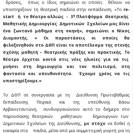
δράσεις, όπως ο ίδιος σημειώνει οι οποίες θέλουν να
υποστηρίξουν τη θεατρική παιδεία στην εκπαίδευση. «Το
re
-
η
start
ή το θέατρο αλλιώς - 3
Πλατφόρμα Θεατρικής
Μαθητικής Δημιουργίας Δημοτικών Σχολείων μας δίνει
ένα ζωντανό μάθημα στη σκηνή», σημειώνει ο Νίκος
Διαμαντής. « Οι παραστάσεις οι οποίες θα
φιλοξενηθούν στο ΔΘΠ είναι το αποτέλεσμα της στενής
σχέσης μαθητή – θεατρικής πράξης και πρακτικής. Το
θέατρο έρχεται κοντά στις νέες ηλικίες για να τις
μυήσει στη δημιουργία και τον πολιτισμό, στη
φαντασία και υπευθυνότητα. Έχουμε χρέος να τις
υποστηρίξουμε.»
Το ΔΘΠ σε συνεργασία με τη Διεύθυνση Πρωτοβάθμιας
Εκπαίδευσης Πειραιά και της υπεύθυνης Βάσω
Αρβανινταντώνη, συνδιοργανώνουν αυτό το διήμερο στο
παρουσίασης θεατρικών μαθητικών δημιουργιών των
Δημοτικών Σχολείων της Διεύθυνσης,
με στόχο
να δοθεί η
ευκαιρία στα παιδιά, μέσα από μια συμμετοχική γιορτή για τη