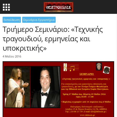
Εκπαίδευση
Σεμινάρια-Εργαστήρια
Τριήμερο Σεμινάριο: «Τεχνικής
τραγουδιού, ερμηνείας και
υποκριτικής»
4 Μαΐου 2016