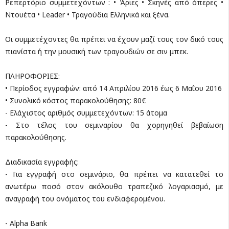
Ρεπερτόριο συμμετεχόντων : • Άριες • Σκηνές από όπερες •
Ντουέτα • Leader • Τραγούδια Ελληνικά και ξένα.
Οι συμμετέχοντες θα πρέπει να έχουν μαζί τους τον δικό τους
πιανίστα ή την μουσική των τραγουδιών σε σιν μπεκ.
ΠΛΗΡΟΦΟΡΙΕΣ:
• Περίοδος εγγραφών: από 14 Απριλίου 2016 έως 6 Μαΐου 2016
• Συνολικό κόστος παρακολούθησης: 80€
- Ελάχιστος αριθμός συμμετεχόντων: 15 άτομα
- Στο τέλος του σεμιναρίου θα χορηγηθεί βεβαίωση
παρακολούθησης.
Διαδικασία εγγραφής:
- Για εγγραφή στο σεμινάριο, θα πρέπει να κατατεθεί το
ανωτέρω ποσό στον ακόλουθο τραπεζικό λογαριασμό, με
αναγραφή του ονόματος του ενδιαφερομένου.
- Alpha Bank