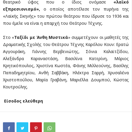
θεατρικό ύφος που ο ίδιος ονόμασε
«λαϊκό
εξπρεσιονισμό»,
ο οποίος αποτέλεσε τον πυρήνα της
«Λαϊκής Σκηνής» του πρώτου θεάτρου που ίδρυσε το 1936 και
που έμελε να είναι η απαρχή του Θεάτρου Τέχνης.
Στο «
Ταξίδι με Άνθη Μυστικά
» συμμετέχουν οι μαθητές της
Δραματικής Σχολής του Θεάτρου Τέχνης Καρόλου Κουν: Ερατώ
Αγγουράκη, Γιάννης Βερβενιώτης, Σόνια Καλαϊτζίδου,
Αλεξάνδρα Καραναστάση, Βασιλίνα Κατερίνη, Μάριος
Κρητικόπουλος, Χριστίνα Κωστέα, Φάνης Μιλλεούνης, Βασίλης
Παπαδημητρίου, Ανθή Σαββάκη, Ηλέκτρα Σαρρή, Χρυσαλένα
Χριστοπούλου, Μαρία Γραβάνη, Μαριέλλα Δουμπού, Κώστας
Κουτρούλης.
Είσοδος ελεύθερη