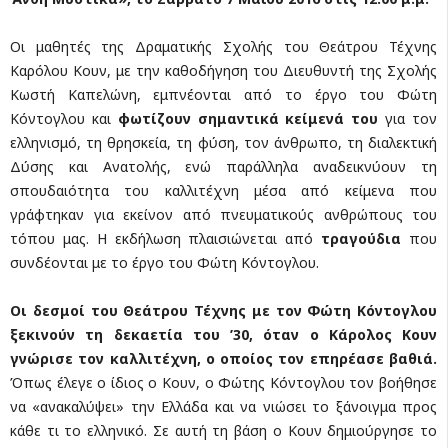
Οι μαθητές της Δραματικής Σχολής του Θεάτρου Τέχνης
Καρόλου Κουν, με την καθοδήγηση του Διευθυντή της Σχολής
Κωστή Καπελώνη, εμπνέονται από το έργο του Φώτη
Κόντογλου και
φωτίζουν σημαντικά κείμενά του
για τον
ελληνισμό, τη θρησκεία, τη φύση, τον άνθρωπο, τη διαλεκτική
Δύσης και Ανατολής, ενώ παράλληλα αναδεικνύουν τη
σπουδαιότητα του καλλιτέχνη μέσα από κείμενα που
γράφτηκαν για εκείνον από πνευματικούς ανθρώπους του
τόπου μας. Η εκδήλωση πλαισιώνεται από
τραγούδια
που
συνδέονται με το έργο του Φώτη Κόντογλου.
Οι δεσμοί του Θεάτρου Τέχνης με τον Φώτη Κόντογλου
ξεκινούν τη δεκαετία του ’30, όταν ο Κάρολος Κουν
γνώρισε τον καλλιτέχνη, ο οποίος τον επηρέασε βαθιά.
Όπως έλεγε ο ίδιος ο Κουν, ο Φώτης Κόντογλου τον βοήθησε
να «ανακαλύψει» την Ελλάδα και να νιώσει το ξάνοιγμα προς
κάθε τι το ελληνικό. Σε αυτή τη βάση ο Κουν δημιούργησε το