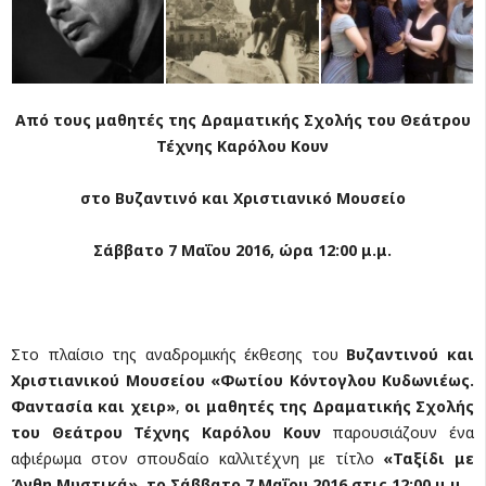
Aπό τους μαθητές της Δραματικής Σχολής του Θεάτρου
Τέχνης Καρόλου Κουν
στο Βυζαντινό και Χριστιανικό Μουσείο
Σάββατο 7 Μαΐου 2016, ώρα 12:00 μ.μ.
Στο πλαίσιο της αναδρομικής έκθεσης του
Βυζαντινού και
Χριστιανικού Μουσείου «Φωτίου Κόντογλου Κυδωνιέως.
Φαντασία και χειρ»
,
οι μαθητές της Δραματικής Σχολής
του Θεάτρου Τέχνης Καρόλου Κουν
παρουσιάζουν ένα
αφιέρωμα στον σπουδαίο καλλιτέχνη με τίτλο
«Ταξίδι με
Άνθη Μυστικά», το Σάββατο 7 Μαΐου 2016 στις 12:00 μ.μ.