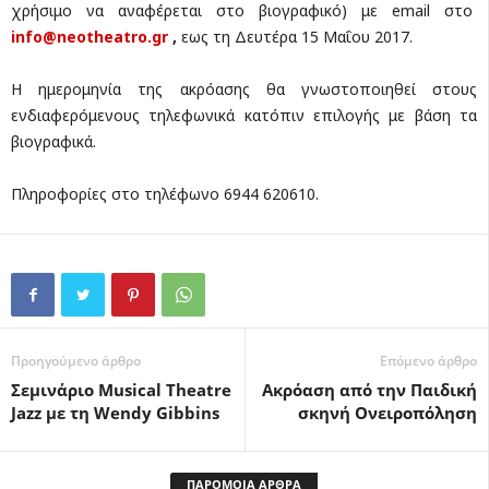
χρήσιμο να αναφέρεται στο βιογραφικό) με email στο
info@neotheatro.gr
,
εως τη Δευτέρα 15 Μαΐου 2017.
Η ημερομηνία της ακρόασης θα γνωστοποιηθεί στους
ενδιαφερόμενους τηλεφωνικά κατόπιν επιλογής με βάση τα
βιογραφικά.
Πληροφορίες στο τηλέφωνο 6944 620610.
Προηγούμενο άρθρο
Επόμενο άρθρο
Σεμινάριο Musical Theatre
Ακρόαση από την Παιδική
Jazz με τη Wendy Gibbins
σκηνή Ονειροπόληση
ΠΑΡΟΜΟΙΑ ΑΡΘΡΑ