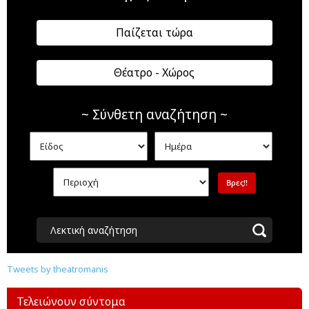
Παίζεται τώρα
Θέατρο - Χώρος
~ Σύνθετη αναζήτηση ~
Λεκτική αναζήτηση
Tweets by theatromanis
Τελειώνουν σύντομα