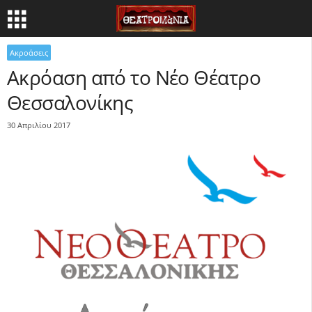
Ακροάσεις
Ακρόαση από το Νέο Θέατρο
Θεσσαλονίκης
30 Απριλίου 2017