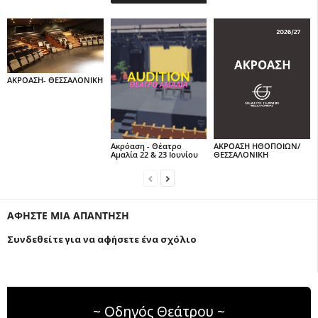
ΑΚΡΟΑΣΗ- ΘΕΣΣΑΛΟΝΙΚΗ
Ακρόαση - Θέατρο
ΑΚΡΟΑΣΗ ΗΘΟΠΟΙΩΝ/
Αμαλία 22 & 23 Ιουνίου
ΘΕΣΣΑΛΟΝΙΚΗ
ΑΦΗΣΤΕ ΜΙΑ ΑΠΑΝΤΗΣΗ
Συνδεθείτε για να αφήσετε ένα σχόλιο
~ Οδηγός Θεάτρου ~