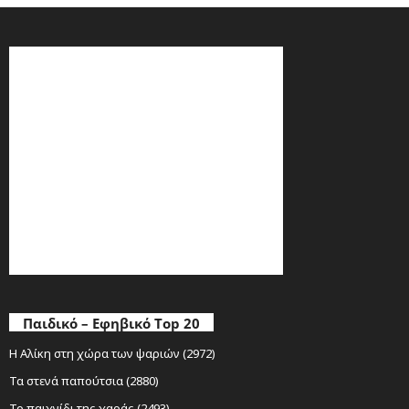
Παιδικό – Εφηβικό Top 20
Η Αλίκη στη χώρα των ψαριών (2972)
Τα στενά παπούτσια (2880)
Το παιχνίδι της χαράς (2493)