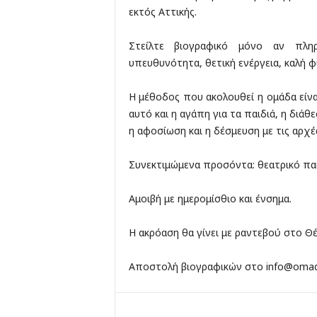
εκτός Αττικής.
Στείλτε βιογραφικό μόνο αν πληρ
υπευθυνότητα, θετική ενέργεια, καλή φ
Η μέθοδος που ακολουθεί η ομάδα είναι
αυτό και η αγάπη για τα παιδιά, η διάθ
η αφοσίωση και η δέσμευση με τις αρχέ
Συνεκτιμώμενα προσόντα: θεατρικό πα
Αμοιβή με ημερομίσθιο και ένσημα.
Η ακρόαση θα γίνει με ραντεβού στο Θέ
Αποστολή βιογραφικών στο
info@omad