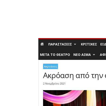
ΣΎΝΔΕΣΗ / ΕΓΓΡΑΦΉ
ΠΑΡΑΣΤΆΣΕΙΣ
ΚΡΙΤΙΚΈΣ
ΕΊ
ΜΕΤΆ ΤΟ ΘΈΑΤΡΟ
ΝΈΟ ΑΊΜΑ
ΑΦ
Ακροάσεις
Ακρόαση από την 
2 Νοεμβρίου 2021