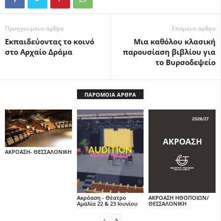
Προηγούμενο άρθρο
Επόμενο άρθρο
Εκπαιδεύοντας το κοινό
Μια καθόλου κλασική
στο Αρχαίο Δράμα
παρουσίαση βιβλίου για
το Βυρσοδεψείο
ΠΑΡΟΜΟΙΑ ΑΡΘΡΑ
ΑΚΡΟΑΣΗ- ΘΕΣΣΑΛΟΝΙΚΗ
Ακρόαση - Θέατρο
ΑΚΡΟΑΣΗ ΗΘΟΠΟΙΩΝ/
Αμαλία 22 & 23 Ιουνίου
ΘΕΣΣΑΛΟΝΙΚΗ