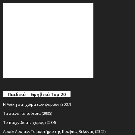
Παιδικό – Εφηβικό Top 20
Η Αλίκη στη χώρα των ψαριών (3007)
Τα στενά παπούτσια (2935)
Το παιχνίδι της χαράς (2534)
Αρσέν Λουπέν: Το μυστήριο της Κούφιας Βελόνας (2325)