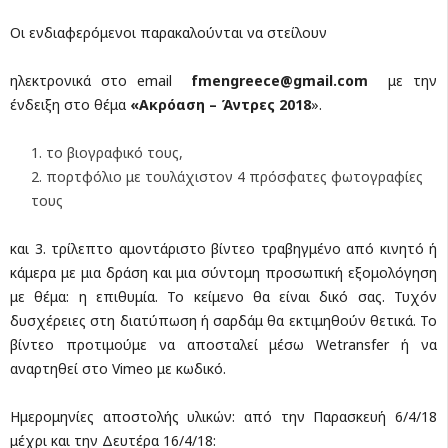
Οι ενδιαφερόμενοι παρακαλούνται να στείλουν
ηλεκτρονικά στο email
fmengreece@gmail.com
με την
ένδειξη στο θέμα
«Ακρόαση – Άντρες 2018
».
το βιογραφικό τους,
πορτφόλιο με τουλάχιστον 4 πρόσφατες φωτογραφίες
τους
και 3. τρίλεπτο αμοντάριστο βίντεο τραβηγμένο από κινητό ή
κάμερα με μια δράση και μια σύντομη προσωπική εξομολόγηση
με θέμα: η επιθυμία. Το κείμενο θα είναι δικό σας. Τυχόν
δυσχέρειες στη διατύπωση ή σαρδάμ θα εκτιμηθούν θετικά. Το
βίντεο προτιμούμε να αποσταλεί μέσω Wetransfer ή να
αναρτηθεί στο Vimeo με κωδικό.
Ημερομηνίες αποστολής υλικών: από την Παρασκευή 6/4/18
μέχρι και την Δευτέρα 16/4/18: