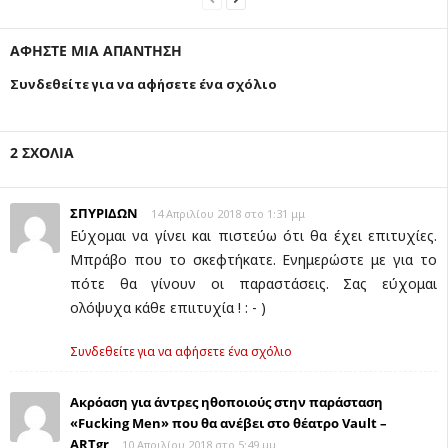
ΑΦΗΣΤΕ ΜΙΑ ΑΠΑΝΤΗΣΗ
Συνδεθείτε για να αφήσετε ένα σχόλιο
2 ΣΧΟΛΙΑ
ΣΠΥΡΙΔΩΝ
14 Απριλίου 2018 στο 1:31 μμ
Εύχομαι να γίνει και πιστεύω ότι θα έχει επιτυχίες.
Μπράβο που το σκεφτήκατε. Ενημερώστε με για το
πότε θα γίνουν οι παραστάσεις. Σας εύχομαι
ολόψυχα κάθε επιιτυχία ! : - )
Συνδεθείτε για να αφήσετε ένα σχόλιο
Ακρόαση για άντρες ηθοποιούς στην παράσταση
«Fucking Men» που θα ανέβει στο θέατρο Vault –
ARTgr
10 Απριλίου 2018 στο 5:49 μμ