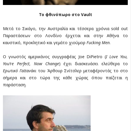
Το φθινόπωρο στο
Vault
Μετά το Σικάγο, την Αυστραλία και τέσσερα χρόνια sold out
Παραστάσεων στο Λονδίνο έρχεται και στην Αθήνα το
καυστικό, προκλητικό και γεμάτο χιούμορ
Fucking Men
.
O γνωστός αμερικάνος συγγραφέας Joe DiPietro (
I Love You,
You’re Perfect, Now Change
) έχει διασκευάσει ελεύθερα το
Ερωτικό Γαϊτανάκι
του Άρθουρ Σνίτσλερ μεταφέροντάς το στο
σήμερα και στο τώρα της κάθε χώρας όπου παίζεται η
παράσταση.