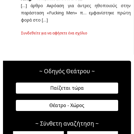
[…] άρθρο Ακρόαση για άντρες ηθοποιούς στην
παράσταση «Fucking Men» π… εμφανίστηκε πρώτη
φορά στο […]
Συνδεθείτε για να αφήσετε ένα σχόλιο
~ Οδηγός Θεάτρου ~
Παίζεται τώρα
Θέατρο - Χώρος
~ Σύνθετη αναζήτηση ~