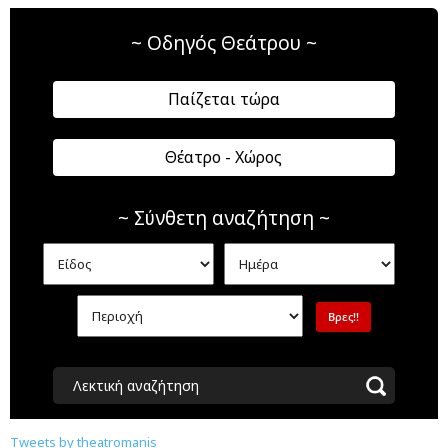
~ Οδηγός Θεάτρου ~
Παίζεται τώρα
Θέατρο - Χώρος
~ Σύνθετη αναζήτηση ~
Λεκτική αναζήτηση
Tweets by theatromanis