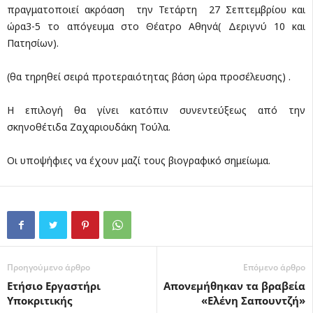
πραγματοποιεί ακρόαση την Τετάρτη 27 Σεπτεμβρίου και
ώρα3-5 το απόγευμα στο Θέατρο Αθηνά( Δεριγνύ 10 και
Πατησίων).
(θα τηρηθεί σειρά προτεραιότητας βάση ώρα προσέλευσης) .
Η επιλογή θα γίνει κατόπιν συνεντεύξεως από την
σκηνοθέτιδα Ζαχαριουδάκη Τούλα.
Οι υποψήφιες να έχουν μαζί τους βιογραφικό σημείωμα.
Προηγούμενο άρθρο
Επόμενο άρθρο
Ετήσιο Εργαστήρι
Aπονεμήθηκαν τα βραβεία
Υποκριτικής
«Ελένη Σαπουντζή»