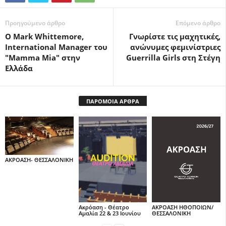
Προηγούμενο άρθρο
Επόμενο άρθρο
Ο Mark Whittemore,
Γνωρίστε τις μαχητικές,
International Manager του
ανώνυμες φεμινίστριες
"Mamma Mia" στην
Guerrilla Girls στη Στέγη
Ελλάδα
ΠΑΡΟΜΟΙΑ ΑΡΘΡΑ
ΑΚΡΟΑΣΗ- ΘΕΣΣΑΛΟΝΙΚΗ
Ακρόαση - Θέατρο
ΑΚΡΟΑΣΗ ΗΘΟΠΟΙΩΝ/
Αμαλία 22 & 23 Ιουνίου
ΘΕΣΣΑΛΟΝΙΚΗ