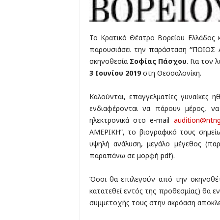
Το Κρατικό Θέατρο Βορείου Ελλάδος 
παρουσιάσει την παράσταση
“
ΠΟΙΟΣ 
σκηνοθεσία
Σοφίας Πάσχου
. Για τον
3 Ιουνίου 2019
στη Θεσσαλονίκη.
Καλούνται, επαγγελματίες γυναίκες η
ενδιαφέρονται να πάρουν μέρος, ν
ηλεκτρονικά στο e-mail
audition@ntng
ΑΜΕΡΙΚΗ”, το βιογραφικό τους σημε
υψηλή ανάλυση, μεγάλο μέγεθος (παρ
παραπάνω σε μορφή pdf).
Όσοι θα επιλεγούν από την σκηνοθέτ
κατατεθεί εντός της προθεσμίας) θα ε
συμμετοχής τους στην ακρόαση αποκλ