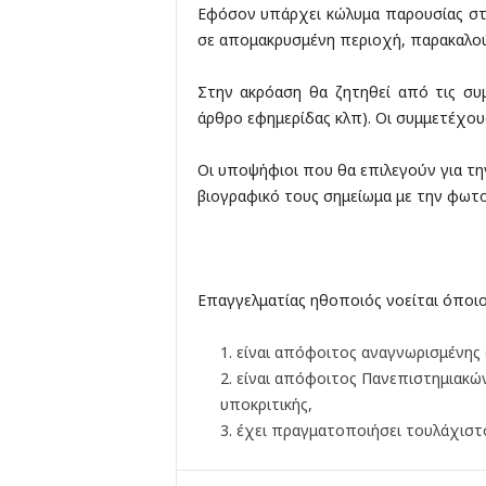
Εφόσον υπάρχει κώλυμα παρουσίας στ
σε απομακρυσμένη περιοχή, παρακαλού
Στην ακρόαση θα ζητηθεί από τις συ
άρθρο εφημερίδας κλπ). Οι συμμετέχο
Οι υποψήφιοι που θα επιλεγούν για τη
βιογραφικό τους σημείωμα με την φωτ
Επαγγελματίας ηθοποιός νοείται όποιο
είναι απόφοιτος αναγνωρισμένης 
είναι απόφοιτος Πανεπιστημιακώ
υποκριτικής,
έχει πραγματοποιήσει τουλάχιστο