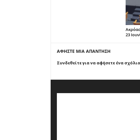
Ακρόασ
23 Ιουν
ΑΦΗΣΤΕ ΜΙΑ ΑΠΑΝΤΗΣΗ
Συνδεθείτε για να αφήσετε ένα σχόλι