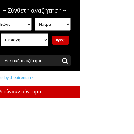
~ Σύνθετη αναζήτηση ~
Λεκτική αναζήτηση
s by theatromanis
λειώνουν σύντομα