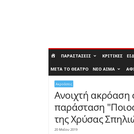
ΣΎΝΔΕΣΗ / ΕΓΓΡΑΦΉ
ΠΑΡΑΣΤΆΣΕΙΣ
ΚΡΙΤΙΚΈΣ
ΕΊ
ΜΕΤΆ ΤΟ ΘΈΑΤΡΟ
ΝΈΟ ΑΊΜΑ
ΑΦ
Ακροάσεις
Ανοιχτή ακρόαση 
παράσταση "Ποιος
της Χρύσας Σπηλι
20 Μαΐου 2019