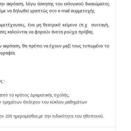
ην ακρόαση, λόγω άσκησης του εκλογικού δικαιώματος
με να δηλωθεί γραπτώς στο e-mail συμμετοχής
μμετέχουσες, ένα μη θεατρικό κείμενο (π.χ συνταγή,
υσες καλούνται να φορούν άνετα ρούχα πρόβας.
ν ακρόαση, θα πρέπει να έχουν μαζί τους τυπωμένο το
ογραφία.
ς :
από το κράτος Δραματικής σχολής,
ν τμημάτων Θεάτρου του κύκλου μαθημάτων
ν 200 ημερομίσθια με την ειδικότητα του ηθοποιού.