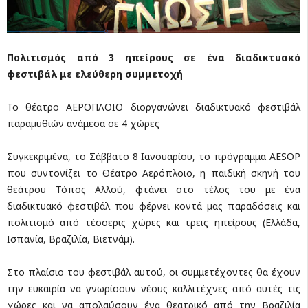
Πολιτισμός από 3 ηπείρους σε ένα διαδικτυακό
φεστιβάλ με ελεύθερη συμμετοχή
Το θέατρο ΑΕΡΟΠΛΟΙΟ διοργανώνει διαδικτυακό φεστιβάλ
παραμυθιών ανάμεσα σε 4 χώρες
Συγκεκριμένα, το Σάββατο 8 Ιανουαρίου, το πρόγραμμα AESOP
που συντονίζει το Θέατρο Αερόπλοιο, η παιδική σκηνή του
θεάτρου Τόπος Αλλού, φτάνει στο τέλος του με ένα
διαδικτυακό φεστιβάλ που φέρνει κοντά μας παραδόσεις και
πολιτισμό από τέσσερις χώρες και τρεις ηπείρους (Ελλάδα,
Ισπανία, Βραζιλία, Βιετνάμ).
Στο πλαίσιο του φεστιβάλ αυτού, οι συμμετέχοντες θα έχουν
την ευκαιρία να γνωρίσουν νέους καλλιτέχνες από αυτές τις
χώρες και να απολαύσουν ένα θεατρικό από την Βραζιλία