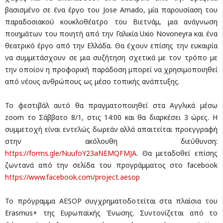
βασισμένο σε ένα έργο του Jose Amado, μία παρουσίαση του
παραδοσιακού κουκλοθέατρο του Βιετνάμ, μια ανάγνωση
ποιημάτων του ποιητή από την Γαλικία Uxio Novoneyra και ένα
θεατρικό έργο από την Ελλάδα. Θα έχουν επίσης την ευκαιρία
να συμμετάσχουν σε μια συζήτηση σχετικά με τον τρόπο με
την οποίον η προφορική παράδοση μπορεί να χρησιμοποιηθεί
από νέους ανθρώπους ως μέσο τοπικής ανάπτυξης.
Το φεστιβάλ αυτό θα πραγματοποιηθεί στα Αγγλικά μέσω
zoom το Σάββατο 8/1, στις 14:00 και θα διαρκέσει 3 ώρες. Η
συμμετοχή είναι εντελώς δωρεάν αλλά απαιτείται προεγγραφή
στην ακόλουθη διεύθυνση:
https://forms.gle/NuufoY23aNEMQFMJA
. Θα μεταδοθεί επίσης
ζωντανά από την σελίδα του προγράμματος στο facebook
https://www.facebook.com/project.aesop
To πρόγραμμα AESOP συγχρηματοδοτείται στα πλαίσια του
Erasmus+ της Ευρωπαϊκής Ένωσης. Συντονίζεται από το