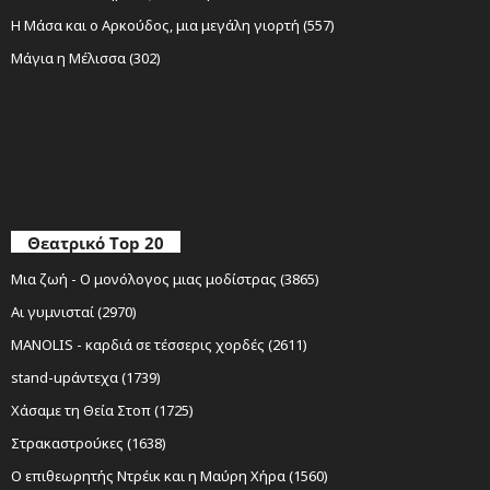
Η Μάσα και ο Αρκούδος, μια μεγάλη γιορτή (557)
Μάγια η Μέλισσα (302)
Θεατρικό Top 20
Μια ζωή - Ο μονόλογος μιας μοδίστρας (3865)
Αι γυμνισταί (2970)
MANOLIS - καρδιά σε τέσσερις χορδές (2611)
stand-upάντεχα (1739)
Χάσαμε τη Θεία Στοπ (1725)
Στρακαστρούκες (1638)
Ο επιθεωρητής Ντρέικ και η Μαύρη Χήρα (1560)