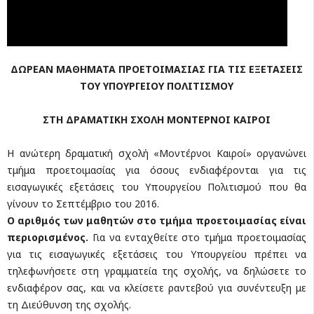
ΔΩΡΕΑΝ ΜΑΘΗΜΑΤΑ ΠΡΟΕΤΟΙΜΑΣΙΑΣ ΓΙΑ ΤΙΣ ΕΞΕΤΑΣΕΙΣ
ΤΟΥ ΥΠΟΥΡΓΕΙΟΥ ΠΟΛΙΤΙΣΜΟΥ
ΣΤΗ ΔΡΑΜΑΤΙΚΗ ΣΧΟΛΗ ΜΟΝΤΕΡΝΟΙ ΚΑΙΡΟΙ
Η ανώτερη δραματική σχολή «Μοντέρνοι Καιροί» οργανώνει
τμήμα προετοιμασίας για όσους ενδιαφέρονται για τις
εισαγωγικές εξετάσεις του Υπουργείου Πολιτισμού που θα
γίνουν το Σεπτέμβριο του 2016.
Ο αριθμός των μαθητών στο τμήμα προετοιμασίας είναι
περιορισμένος.
Για να ενταχθείτε στο τμήμα προετοιμασίας
για τις εισαγωγικές εξετάσεις του Υπουργείου πρέπει να
τηλεφωνήσετε στη γραμματεία της σχολής, να δηλώσετε το
ενδιαφέρον σας, και να κλείσετε ραντεβού για συνέντευξη με
τη Διεύθυνση της σχολής.