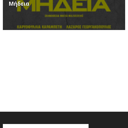
Μήδεια