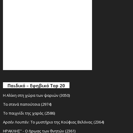
Παιδικό – Εφηβικό Top 20
Η Αλίκη στη χώρα των ψαριών (3050)
Τα στενά παπούτσια (2974)
Το παιχνίδι της χαράς (2586)
Αρσέν Λουπέν: Το μυστήριο της Κούφιας Βελόνας (2364)
ΗΡΑΚΛΗΣ" - Ο ήρωας των θνητών (2361)