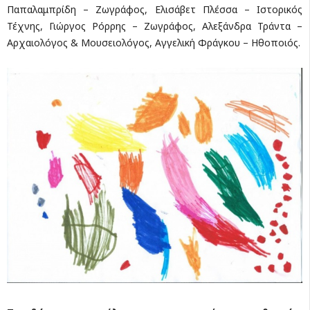
Παπαλαμπρίδη – Ζωγράφος, Ελισάβετ Πλέσσα – Ιστορικός
Τέχνης, Γιώργος Ρόρρης – Ζωγράφος, Αλεξάνδρα Τράντα –
Αρχαιολόγος & Μουσειολόγος, Αγγελική Φράγκου – Ηθοποιός.