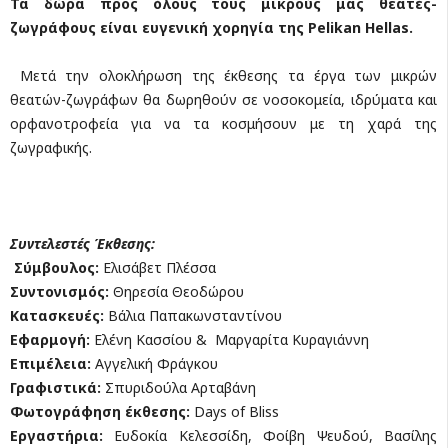
Τα δώρα προς όλους τους μικρούς μας θεατές-
ζωγράφους είναι ευγενική χορηγία της Pelikan Hellas.
Μετά την ολοκλήρωση της έκθεσης τα έργα των μικρών
θεατών-ζωγράφων θα δωρηθούν σε νοσοκομεία, ιδρύματα και
ορφανοτροφεία για να τα κοσμήσουν με τη χαρά της
ζωγραφικής.
Συντελεστές Έκθεσης:
Σύμβουλος:
Ελισάβετ Πλέσσα
Συντονισμός:
Θηρεσία Θεοδώρου
Κατασκευές:
Βάλια Παπακωνσταντίνου
Εφαρμογή:
Ελένη Κασσίου & Μαργαρίτα Κυραγιάννη
Επιμέλεια:
Αγγελική Φράγκου
Γραφιστικά:
Σπυριδούλα Αρταβάνη
Φωτογράφηση έκθεσης:
Days of Bliss
Εργαστήρια:
Ευδοκία Κελεσσίδη, Φοίβη Ψευδού, Βασίλης