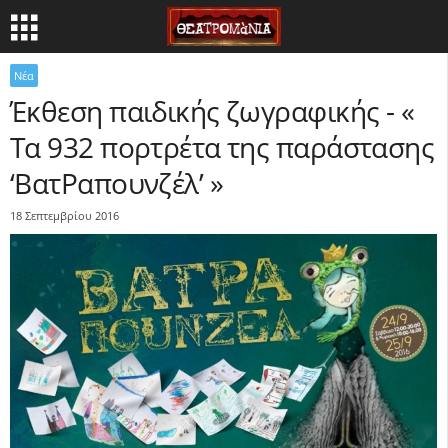
Νέα
Έκθεση παιδικής ζωγραφικής - «
Τα 932 πορτρέτα της παράστασης
‘ΒατΡαπουνζέλ’ »
18 Σεπτεμβρίου 2016