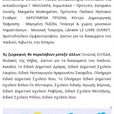
εκπαιδευτήρια Γ. ΜΑΛΛΙΑΡΑ, Ευρωπαϊκό – Πρότυπο, Europalso
Society, Margarita kindergarten, Πρότυποι Παιδικοί Νηπιακοί
Σταθμοί - ΧΑΡΟΥΜΕΝΑ ΠΡΩΙΝΑ, Κέντρο Δημιουργικής
Έκφρασης - Μαγεμένη Πυξίδα, Τσαγιερί & χώρος μουσικών
παραστάσεων - Μουσική Τσαγιέρα, Librairie LE LIVRE OUVRET
,
Χριστοδούλειο Ορφανοτροφείο, Δίκτυο για τα δικαιώματα του
παιδιού, Κιβωτός του Κόσμου.
Τις ζωγραφιές θα παραλάβουν μεταξύ άλλων
:
Ξενώνας ΕΛΠΙΔΑ,
Φυλακές της Θήβας, Δίκτυο για τα δικαιώματα του παιδιού,
Αγκαλιά, 1ο Ειδικό Δημοτικό Δράμας, Ειδικό Δημοτικό Σχολείο
Λαυρίου, Ειδικό Νηπιαγωγείο Αμαρουσίου-Σικιαρίδιο, Ολοήμερο
Ειδικό Δημοτικό Σχολείο Χίου, 1ο Ολοήμερο Ειδικό Δημοτικό
σχολείο Βόλου-Οι Κένταυροι, Σχολείο Ειδικής Αγωγής Βέροιας,
Ειδικό Δημοτικό σχολείο Ραφήνας, Ειδικό Σχολείο Μυτιλήνης,
Ειδικό Σχολείο Ρόδου, Ειδικό σχολείο Χίου