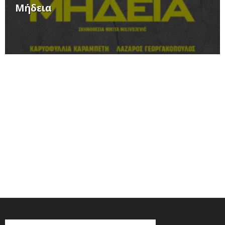
Μήδεια