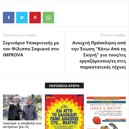
Προηγούμενο άρθρο
Επόμενο άρθρο
Σεμινάριο Υποκριτικής με
Ανοιχτή Πρόσκληση από
τον Φίλιππο Σοφιανό στο
την Ένωση "Κάτω Από τη
IMPROVA
Σκηνή" για τους/τις
εργαζόμενους/ες στις
παραστατικές τέχνες
ΠΑΡΟΜΟΙΑ ΑΡΘΡΑ
Ξεκίνησε η υποβολή των
αιτήσεων για τις