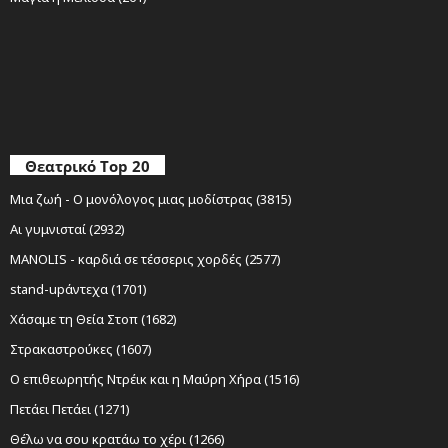
Θεατρικό Top 20
Μια ζωή - Ο μονόλογος μιας μοδίστρας (3815)
Αι γυμνισταί (2932)
MANOLIS - καρδιά σε τέσσερις χορδές (2577)
stand-upάντεχα (1701)
Χάσαμε τη Θεία Στοπ (1682)
Στρακαστρούκες (1607)
Ο επιθεωρητής Ντρέικ και η Μαύρη Χήρα (1516)
Πετάει Πετάει (1271)
Θέλω να σου κρατάω το χέρι (1266)