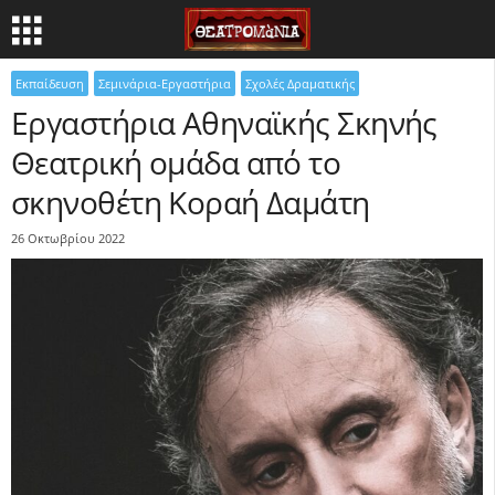
Εκπαίδευση
Σεμινάρια-Εργαστήρια
Σχολές Δραματικής
Εργαστήρια Αθηναϊκής Σκηνής
Θεατρική ομάδα από το
σκηνοθέτη Κοραή Δαμάτη
26 Οκτωβρίου 2022