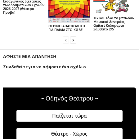
Εισαγωγικές Εξετάσεις
των Δραματικών Σχολών
2026-2027 (Θέατρο
Πρόβα)
Τικ και Τέλα το μπαλόνι-
Μουσικό δεντράκι,
Guitart Καλαμαριά|
ΘΕΡΙΝΗ ΑΠΑΣΧΟΛΗΣΗ
Σάββατο 2/5
ΓΙΑ ΠΑΙΔΙΑ ΣΤΟ ΚΘΒΕ
ΑΦΗΣΤΕ ΜΙΑ ΑΠΑΝΤΗΣΗ
Συνδεθείτε για να αφήσετε ένα σχόλιο
~ Οδηγός Θεάτρου ~
Παίζεται τώρα
Θέατρο - Χώρος