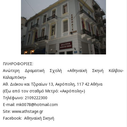
ΠΛΗΡΟΦΟΡΙΕΣ:
Ανώτερη Δραματική Σχολή «Αθηναϊκή Σκηνή Κάλβου-
Καλαμπόκη»
Αθ. Διάκου και Τζιραίων 13, Ακρόπολη, 117 42 Αθήνα
(έξω από τον σταθμό Μετρό: «Ακρόπολη»)
Τηλέφωνο: 2109222300
E-mail:
mk0078@hotmail.com
Site: www.athstage.gr
Facebook: Αθηναϊκή Σκηνή