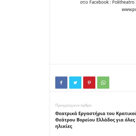
στο Facebook : Politheatro
www.po
Προηγούμενο άρθρο
Θεατρικά Εργαστήρια του Κρατικο
Θεάτρου Βορείου Ελλάδος για όλες 
ηλικίες