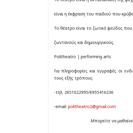
είναι η έκφραση του παιδιού που κρύβε
Το θέατρο είναι το ζωτικό ψεύδος που 
ζωντανούς και δημιουργικούς.
Politheatro | performing arts
Για πληροφορίες και εγγραφές οι εν
τους εξής τρόπους:
-τηλ. 2651022995/6955416236
-email:
politheatro2@gmail.com
Μπορείτε να μαθαίνε