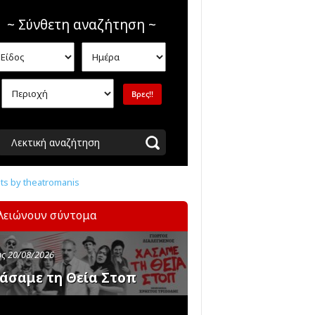
~ Σύνθετη αναζήτηση ~
Λεκτική αναζήτηση
s by theatromanis
λειώνουν σύντομα
ς 20/08/2026
άσαμε τη Θεία Στοπ