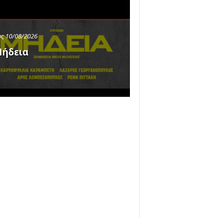
ς 10/08/2026
ήδεια