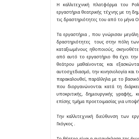
Η καλλιτεχνική πλατφόρμα του Poli
εργαστήρια θεατρικής τέχνης με τη δημ
τις δραστηριότητες του από το μήνα Ο
Τα εργαστήρια , που γνώρισαν μεγάλη
δραστηριότητες τους στην πόλη των
καταξιωμένους ηθοποιούς, σκηνοθέτε
από αυτό το εργαστήριο θα έχει την 
θεάτρου μαθαίνοντας και εξασκώντ
αυτοσχεδιασμό, την κινησιολογία και 
παρακαλουθεί, παράλληλα με το βασικ
που διοργανώνονται κατά τη διάρκε
υποκριτικής, δημιουργικής γραφής, 
επίσης τμήμα προετοιμασίας για υποψ
Την καλλιτεχνική διεύθυνση των ε
Γκόγκος .
Το θέατρο είναι η αντανάκλαση της ψυχ