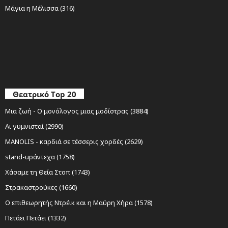
Μάγια η Μέλισσα (316)
Θεατρικό Top 20
Μια ζωή - Ο μονόλογος μιας μοδίστρας (3884)
Αι γυμνισταί (2990)
MANOLIS - καρδιά σε τέσσερις χορδές (2629)
stand-upάντεχα (1758)
Χάσαμε τη Θεία Στοπ (1743)
Στρακαστρούκες (1660)
Ο επιθεωρητής Ντρέικ και η Μαύρη Χήρα (1578)
Πετάει Πετάει (1332)