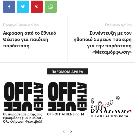
Προηγούμενο άρθρο
Επόμενο άρθρο
Ακρόαση από το Εθνικό
Συνέντευξη με τον
Θέατρο για παιδική
ηθοποιό Συμεών Τσακίρη
παράσταση
για την παράσταση
«Μεταμόρφωση»
ΠΑΡΟΜΟΙΑ ΑΡΘΡΑ
Οι παραστάσεις της 5ης
OFF-OFF ATHENS no 14
OFF-OFF ATHENS no 14
εβδομάδας (1-4 Ιουλίου -
Ολοκλήρωση Φεστιβάλ)