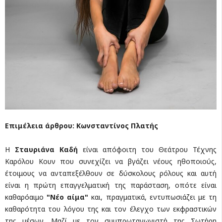
Επιμέλεια άρθρου: Κωνσταντίνος Πλατής
Η
Σταυριάνα Καδή
είναι απόφοιτη του Θεάτρου Τέχνης
Καρόλου Κουν που συνεχίζει να βγάζει νέους ηθοποιούς,
έτοιμους να ανταπεξέλθουν σε δύσκολους ρόλους και αυτή
είναι η πρώτη επαγγελματική της παράσταση, οπότε είναι
καθαρόαιμο
"Νέο αίμα"
και, πραγματικά, εντυπωσιάζει με τη
καθαρότητα του λόγου της και τον έλεγχο των εκφραστικών
της μέσων. Μαζί με τον συμπρωταγωνιστή της Σωτήρη