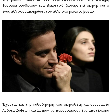
Τασούλα συνθέτουν ένα εξαιρετικό ζευγάρι επί σκηνής και ο
ένας αλληλοσυμπληρώνει τον άλλο στο μέγιστο βαθμό.
Έχοντας και την καθοδήγηση του σκηνοθέτη και συγγραφέα
Ανδρέα Ζαφείρη κατάφεραν να παρουσιάσουν ένα αποτέλεσμα