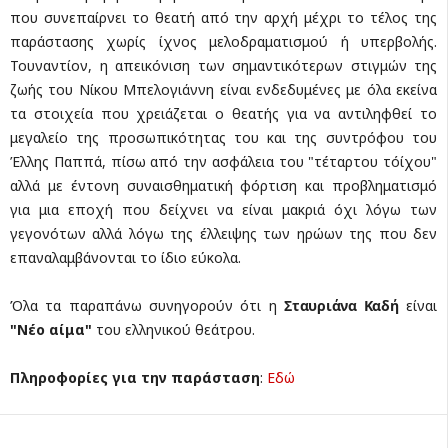
που συνεπαίρνει το θεατή από την αρχή μέχρι το τέλος της
παράστασης χωρίς ίχνος μελοδραματισμού ή υπερβολής.
Τουναντίον, η απεικόνιση των σημαντικότερων στιγμών της
ζωής του Νίκου Μπελογιάννη είναι ενδεδυμένες με όλα εκείνα
τα στοιχεία που χρειάζεται ο θεατής για να αντιληφθεί το
μεγαλείο της προσωπικότητας του και της συντρόφου του
Έλλης Παππά, πίσω από την ασφάλεια του "τέταρτου τόίχου"
αλλά με έντονη συναισθηματική φόρτιση και προβληματισμό
για μια εποχή που δείχνει να είναι μακριά όχι λόγω των
γεγονότων αλλά λόγω της έλλειψης των ηρώων της που δεν
επαναλαμβάνονται το ίδιο εύκολα.
Όλα τα παραπάνω συνηγορούν ότι η
Σταυριάνα Καδή
είναι
"Νέο αίμα"
του ελληνικού θεάτρου.
Πληροφορίες για την παράσταση
:
Εδώ