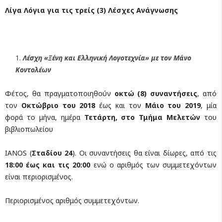
Λίγα Λόγια για τις τρείς (3) Λέσχες Ανάγνωσης
Λέσχη «Ξένη και Ελληνική Λογοτεχνία» με τον Μάνο
Κοντολέων
Φέτος, θα πραγματοποιηθούν
οκτώ
(8) συναντήσεις
, από
τον
Οκτώβριο του 2018
έως και τον
Μάιο του 2019
, μία
φορά το μήνα, ημέρα
Τετάρτη, στο Τμήμα Μελετών
του
βιβλιοπωλείου
ΙANOS (
Σταδίου 24
). Οι συναντήσεις θα είναι δίωρες, από τις
18:00 έως και τις 20:00
ενώ ο αριθμός των συμμετεχόντων
είναι περιορισμένος.
Περιορισμένος αριθμός συμμετεχόντων.