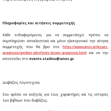
Πληροφορίες και αιτήσεις συμμετοχής
Κάθε ενδιαφερόμενος για να συμμετάσχει πρέπει να
συμπληρώσει αποκλειστικά και μόνο ηλεκτρονικά την αίτηση
συμμετοχής που θα βρει στο
https://www.ianos.gr/lesxes-
anagnosis/genikes-plirofories-lesxes-anagnosis.html
και να την
αποστείλει στο
events
.
stadiou
@
ianos
.
gr
.
Διαβάζεις Λογοτεχνία;
Σου αρέσει να συζητάς για τους χαρακτήρες και τις ιστορίες
των βιβλίων που διαβάζεις;