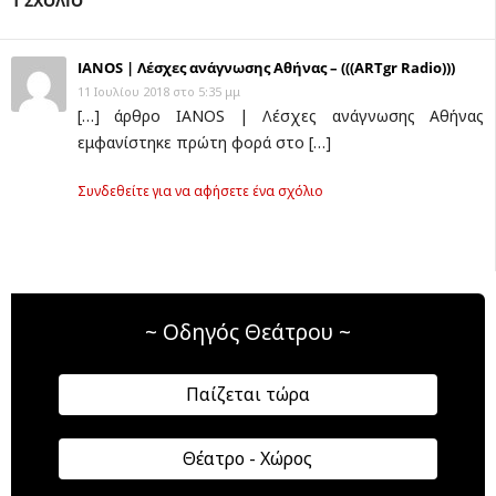
1 ΣΧΟΛΙΟ
IANOS | Λέσχες ανάγνωσης Αθήνας – (((ARTgr Radio)))
11 Ιουλίου 2018 στο 5:35 μμ
[…] άρθρο IANOS | Λέσχες ανάγνωσης Αθήνας
εμφανίστηκε πρώτη φορά στο […]
Συνδεθείτε για να αφήσετε ένα σχόλιο
~ Οδηγός Θεάτρου ~
Παίζεται τώρα
Θέατρο - Χώρος