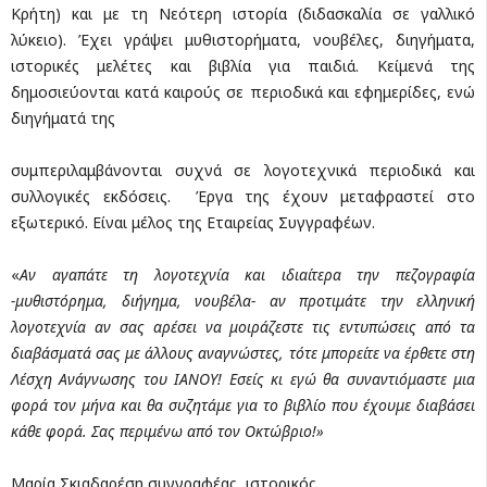
Kρήτη) και με τη Nεότερη ιστορία (διδασκαλία σε γαλλικό
λύκειο). Έχει γράψει μυθιστορήματα, νουβέλες, διηγήματα,
ιστορικές μελέτες και βιβλία για παιδιά. Kείμενά της
δημοσιεύονται κατά καιρούς σε περιοδικά και εφημερίδες, ενώ
διηγήματά της
συμπεριλαμβάνονται συχνά σε λογοτεχνικά περιοδικά και
συλλογικές εκδόσεις. Έργα της έχουν μεταφραστεί στο
εξωτερικό. Είναι μέλος της Εταιρείας Συγγραφέων.
«
Αν αγαπάτε τη λογοτεχνία και ιδιαίτερα την πεζογραφία
-μυθιστόρημα, διήγημα, νουβέλα- αν προτιμάτε την ελληνική
λογοτεχνία αν σας αρέσει να μοιράζεστε τις εντυπώσεις από τα
διαβάσματά σας με άλλους αναγνώστες, τότε μπορείτε να έρθετε στη
Λέσχη Ανάγνωσης του ΙΑΝΟΥ! Εσείς κι εγώ θα συναντιόμαστε μια
φορά τον μήνα και θα συζητάμε για το βιβλίο που έχουμε διαβάσει
κάθε φορά. Σας περιμένω από τον Οκτώβριο!»
Μαρία Σκιαδαρέση συγγραφέας, ιστορικός