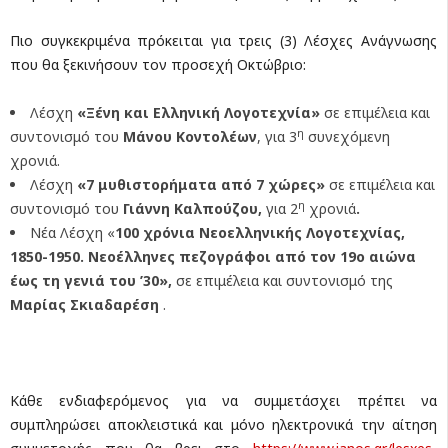
Πιο συγκεκριμένα πρόκειται για τρεις (3) Λέσχες Ανάγνωσης
που θα ξεκινήσουν τον προσεχή Οκτώβριο:
Λέσχη
«Ξένη και Ελληνική Λογοτεχνία»
σε επιμέλεια και
η
συντονισμό του
Μάνου Κοντολέων
, για 3
συνεχόμενη
χρονιά.
Λέσχη
«7 μυθιστορήματα από 7 χώρες»
σε επιμέλεια και
η
συντονισμό του
Γιάννη Καλπούζου,
για 2
χρονιά
.
Νέα Λέσχη «
100 χρόνια Νεοελληνικής Λογοτεχνίας,
1850-1950. Νεοέλληνες πεζογράφοι από τον 19ο αιώνα
έως τη γενιά του ’30»,
σε επιμέλεια και συντονισμό της
Μαρίας Σκιαδαρέση
.
Κάθε ενδιαφερόμενος για να συμμετάσχει πρέπει να
συμπληρώσει αποκλειστικά και μόνο ηλεκτρονικά την αίτηση