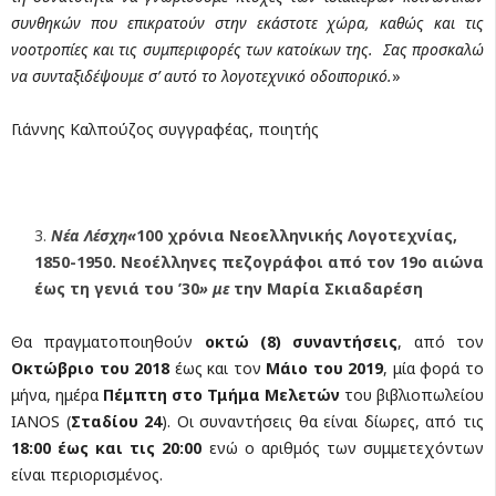
συνθηκών που επικρατούν στην εκάστοτε χώρα, καθώς και τις
νοοτροπίες και τις συμπεριφορές των κατοίκων της. Σας προσκαλώ
να συνταξιδέψουμε σ’ αυτό το λογοτεχνικό οδοιπορικό.
»
Γιάννης Καλπούζος συγγραφέας, ποιητής
Νέα Λέσχη«
100 χρόνια Νεοελληνικής Λογοτεχνίας,
1850-1950. Νεοέλληνες πεζογράφοι από τον 19ο αιώνα
έως τη γενιά του ’30
» με
την Μαρία Σκιαδαρέση
Θα πραγματοποιηθούν
οκτώ
(8) συναντήσεις
, από τον
Οκτώβριο του 2018
έως και τον
Μάιο του 2019
, μία φορά το
μήνα, ημέρα
Πέμπτη στο Τμήμα Μελετών
του βιβλιοπωλείου
ΙANOS (
Σταδίου 24
). Οι συναντήσεις θα είναι δίωρες, από τις
18:00 έως και τις 20:00
ενώ ο αριθμός των συμμετεχόντων
είναι περιορισμένος.