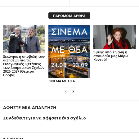
ΠΑΡΟΜΟΙΑ ΑΡΘΡΑ
Έφυγε από τη ζωή η
σπουδαία μας Μάρω
Ξεκίνησε η υποβολή των
Κοντού!
αιτήσεων για τις
Εισαγωγικές Εξετάσεις
των Δραματικών Σχολών
2026-2027 (Θέατρο
Πρόβα)
ΣΙΝΕΜΑ ΜΕ ΘΕΑ
ΑΦΗΣΤΕ ΜΙΑ ΑΠΑΝΤΗΣΗ
Συνδεθείτε για να αφήσετε ένα σχόλιο