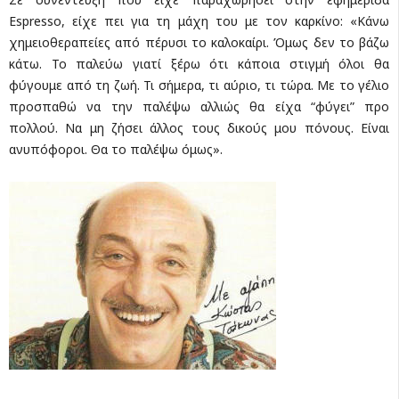
Espresso, είχε πει για τη μάχη του με τον καρκίνο: «Κάνω
χημειοθεραπείες από πέρυσι το καλοκαίρι. Όμως δεν το βάζω
κάτω. Το παλεύω γιατί ξέρω ότι κάποια στιγμή όλοι θα
φύγουμε από τη ζωή. Τι σήμερα, τι αύριο, τι τώρα. Mε το γέλιο
προσπαθώ να την παλέψω αλλιώς θα είχα “φύγει” προ
πολλού. Να μη ζήσει άλλος τους δικούς μου πόνους. Είναι
ανυπόφοροι. Θα το παλέψω όμως».