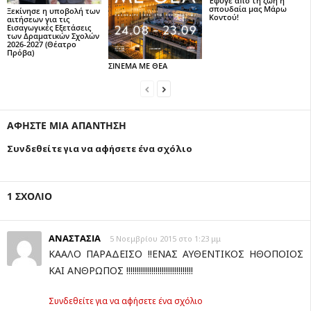
Έφυγε από τη ζωή η
σπουδαία μας Μάρω
Ξεκίνησε η υποβολή των
Κοντού!
αιτήσεων για τις
Εισαγωγικές Εξετάσεις
των Δραματικών Σχολών
2026-2027 (Θέατρο
Πρόβα)
ΣΙΝΕΜΑ ΜΕ ΘΕΑ
ΑΦΗΣΤΕ ΜΙΑ ΑΠΑΝΤΗΣΗ
Συνδεθείτε για να αφήσετε ένα σχόλιο
1 ΣΧΟΛΙΟ
ΑΝΑΣΤΑΣΙΑ
5 Νοεμβρίου 2015 στο 1:23 μμ
ΚΑΑΛΟ ΠΑΡΑΔΕΙΣΟ !!ΕΝΑΣ ΑΥΘΕΝΤΙΚΟΣ ΗΘΟΠΟΙΟΣ
ΚΑΙ ΑΝΘΡΩΠΟΣ !!!!!!!!!!!!!!!!!!!!!!!!!!!!!!!!
Συνδεθείτε για να αφήσετε ένα σχόλιο