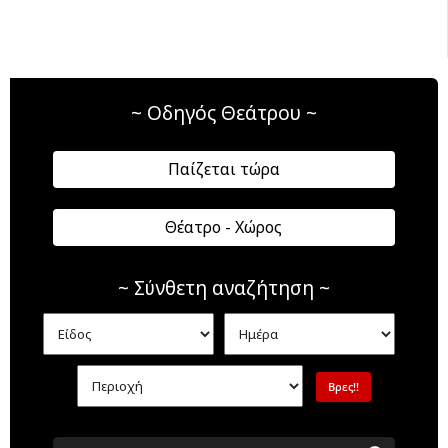
~ Οδηγός Θεάτρου ~
Παίζεται τώρα
Θέατρο - Χώρος
~ Σύνθετη αναζήτηση ~