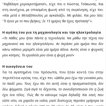
"
Καβάλαγα χειροκροτήματα!
», είχε πει ο Κώστας Τσάκωνας. Και
στη συνέχεια, με σπασμένη φωνή από τη συγκίνηση, είχε πει:
«
Και μετά o Μεταξόπουλος με αγκαλιάζει. Με φιλάει. Και μου λέει:
''Τι έγινε με το που βγήκες; Σε 15 ημέρες θα έχεις πρόταση!''».
Η αγάπη του για τη μηχανολογία και την ηλεκτρολογία
«Το πάθος μου ήταν πάντα η τεχνολογία. Να μάθω την τέχνη του
μηχανικού και του ηλεκτρολόγου. Αν περάσει μία ημέρα που δεν
κάνω κάποιο μερεμέτι είναι μία ημέρα άδεια. Αυτός είναι ο ψυχικός
μου κόσμος. Τα εργαλεία μου είναι η ψυχή μου!»
Η οικογένεια του
Για τα αγαπημένα του πρόσωπα, που ήταν κοντά του στην
περιπέτεια υγείας του, είχε πει:
«Δίπλα μου έχω την γυναίκα μου,
το παιδί μου. Τους έχω πει ότι αυτή είναι η πραγματικότητα, δεν
λέω ψέμματα. Σιγά σιγά το δέχονται, το συνειδητοποιούν ότι η ζωή
έχει ένα τέλος. Πώς θα το κάνουμε τώρα δηλαδή; Και εσείς που
είστε νέοι, να χαρείτε να νιάτα, γιατί δυστυχώς περνάνε γρήγορα τα