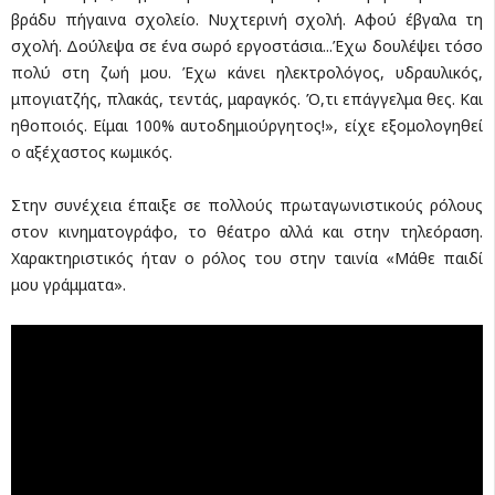
βράδυ πήγαινα σχολείο. Νυχτερινή σχολή. Αφού έβγαλα τη
σχολή. Δούλεψα σε ένα σωρό εργοστάσια...Έχω δουλέψει τόσο
πολύ στη ζωή μου. Έχω κάνει ηλεκτρολόγος, υδραυλικός,
μπογιατζής, πλακάς, τεντάς, μαραγκός. Ό,τι επάγγελμα θες. Και
ηθοποιός. Είμαι 100% αυτοδημιούργητος!», είχε εξομολογηθεί
ο αξέχαστος κωμικός.
Στην συνέχεια έπαιξε σε πολλούς πρωταγωνιστικούς ρόλους
στον κινηματογράφο, το θέατρο αλλά και στην τηλεόραση.
Χαρακτηριστικός ήταν ο ρόλος του στην ταινία «Μάθε παιδί
μου γράμματα».