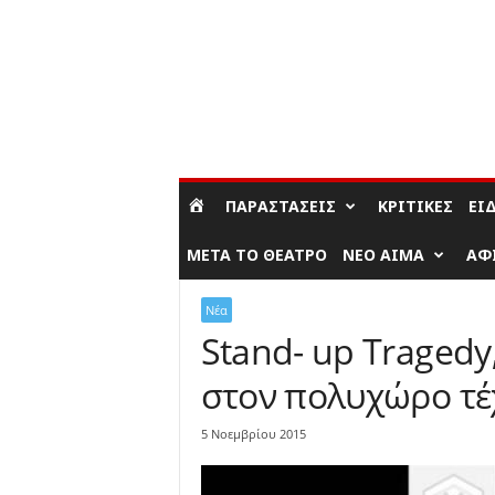
ΣΎΝΔΕΣΗ / ΕΓΓΡΑΦΉ
ΠΑΡΑΣΤΆΣΕΙΣ
ΚΡΙΤΙΚΈΣ
ΕΊ
ΜΕΤΆ ΤΟ ΘΈΑΤΡΟ
ΝΈΟ ΑΊΜΑ
ΑΦ
Νέα
Stand- up Tragedy
στον πολυχώρο τέ
5 Νοεμβρίου 2015