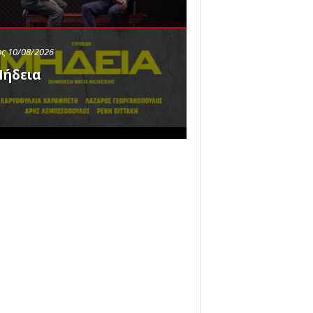
ς 10/08/2026
ήδεια