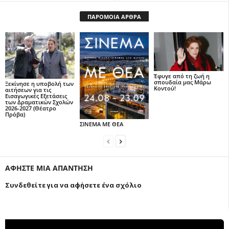
ΠΑΡΟΜΟΙΑ ΑΡΘΡΑ
Έφυγε από τη ζωή η
σπουδαία μας Μάρω
Ξεκίνησε η υποβολή των
Κοντού!
αιτήσεων για τις
Εισαγωγικές Εξετάσεις
των Δραματικών Σχολών
2026-2027 (Θέατρο
Πρόβα)
ΣΙΝΕΜΑ ΜΕ ΘΕΑ
ΑΦΗΣΤΕ ΜΙΑ ΑΠΑΝΤΗΣΗ
Συνδεθείτε για να αφήσετε ένα σχόλιο