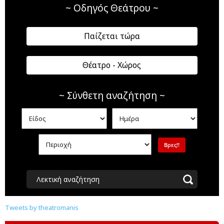
~ Οδηγός Θεάτρου ~
Παίζεται τώρα
Θέατρο - Χώρος
~ Σύνθετη αναζήτηση ~
Λεκτική αναζήτηση
Tweets by theatromanis