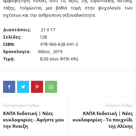
αμφισβήτηση πολλές από τις αξίες της ευρωπαϊκής αστικής
τάξης, τολμώντας μια βαθιά τομή στην ψυχολογία των
σχέσεων και την ανθρώπινη σεξουαλικότητα.
Διαστάσεις:
21 Χ 17
Σελίδες:
128
ISBN
:
978-960-628-041-2
Χρονολογία:
Μάιος 2019
Τιμή:
8,00 (συν ΦΠΑ 6%)
Προηγούμενο άρθρο
Επόμενο άρθρο
ΚΑΠΑ Εκδοτική | Νέες
ΚΑΠΑ Εκδοτική | Νέες
κυκλοφορίες - Αφήστε μου
κυκλοφορίες - Το παιχνίδι
την Άνοιξη
της Αλίκης