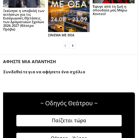
Έφυγε από τη ζωή η
σπουδαία μας Μάρω
Ξεκίνησε η υποβολή των
Κοντού!
αιτήσεων για τις
Εισαγωγικές Εξετάσεις
των Δραματικών Σχολών
2026-2027 (Θέατρο
Πρόβα)
ΣΙΝΕΜΑ ΜΕ ΘΕΑ
ΑΦΗΣΤΕ ΜΙΑ ΑΠΑΝΤΗΣΗ
Συνδεθείτε για να αφήσετε ένα σχόλιο
~ Οδηγός Θεάτρου ~
Παίζεται τώρα