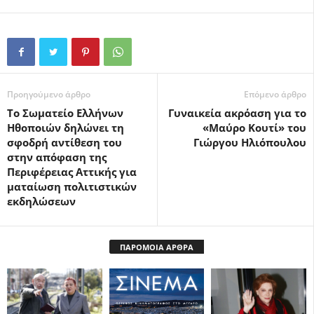
Προηγούμενο άρθρο
Επόμενο άρθρο
To Σωματείο Ελλήνων
Γυναικεία ακρόαση για το
Ηθοποιών δηλώνει τη
«Μαύρο Κουτί» του
σφοδρή αντίθεση του
Γιώργου Ηλιόπουλου
στην απόφαση της
Περιφέρειας Αττικής για
ματαίωση πολιτιστικών
εκδηλώσεων
ΠΑΡΟΜΟΙΑ ΑΡΘΡΑ