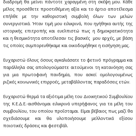
διαδρομή θα μείνει πάντοτε χαραγμένη στη σκέψη μου. Κάθε
μέλος προσέθετε προστιθέμενη αξία και το άρτιο αποτέλεσμα
επήλθε με την καθοριστική συμβολή όλων των μελών
συνεργιστικά. Ήταν τιμή μου ειλικρινά, που ηγήθηκα αυτής της
ιστορικής επιτροπής και ευελπιστώ πως η δημοκρατικότητα
και η θεσμικότητα αποτέλεσαν τις βασικές μου αρχές, με βάση
τις οποίες συμπορευθήκαμε και οικοδομήθηκε η εισήγηση μας.
Ευχαριστώ όλους όσους αγκαλιάσατε το φετινό πρόγραμμα και
παράλληλα σας απολογούμαστε αιτούμενοι τη κατανόηση σας
για μια πρωτοφανή πανδημία, που ασκεί ομολογουμένως
ριζικές κοινωνικές επιρροές, μεταβάλλοντας παραδόσεις ετών.
Ευχαριστώ θερμά τα αξιότιμα μέλη του Διοικητικού Συμβουλίου
της Κ.Ε.Δ.Ε.-αισθάνομαι ειλικρινά υπερήφανος για τα μέλη του
συμβουλίου, του οποίου προΐσταμαι. Είμαι βέβαιος πως μαζί θα
σχεδιάσουμε και θα υλοποιήσουμε μελλοντικά εξίσου
ποιοτικές δράσεις και φεστιβάλ.