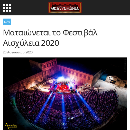
Νέα
Ματαιώνεται το Φεστιβάλ
Αισχύλεια 2020
20 Αυγούστου 2020