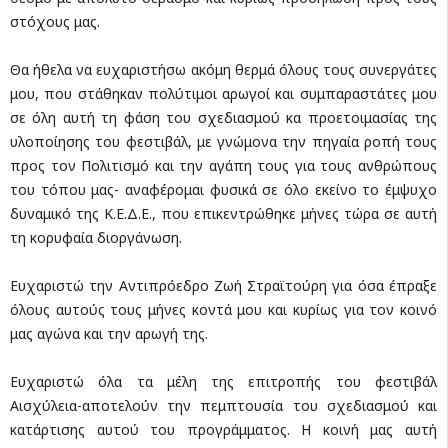
στόχους μας.
Θα ήθελα να ευχαριστήσω ακόμη θερμά όλους τους συνεργάτες
μου, που στάθηκαν πολύτιμοι αρωγοί και συμπαραστάτες μου
σε όλη αυτή τη φάση του σχεδιασμού κα προετοιμασίας της
υλοποίησης του φεστιβάλ, με γνώμονα την πηγαία ροπή τους
προς τον Πολιτισμό και την αγάπη τους για τους ανθρώπους
του τόπου μας- αναφέρομαι φυσικά σε όλο εκείνο το έμψυχο
δυναμικό της Κ.Ε.Δ.Ε., που επικεντρώθηκε μήνες τώρα σε αυτή
τη κορυφαία διοργάνωση.
Ευχαριστώ την Αντιπρόεδρο Ζωή Στραϊτούρη για όσα έπραξε
όλους αυτούς τους μήνες κοντά μου και κυρίως για τον κοινό
μας αγώνα και την αρωγή της.
Ευχαριστώ όλα τα μέλη της επιτροπής του φεστιβάλ
Αισχύλεια-αποτελούν την πεμπτουσία του σχεδιασμού και
κατάρτισης αυτού του προγράμματος. Η κοινή μας αυτή