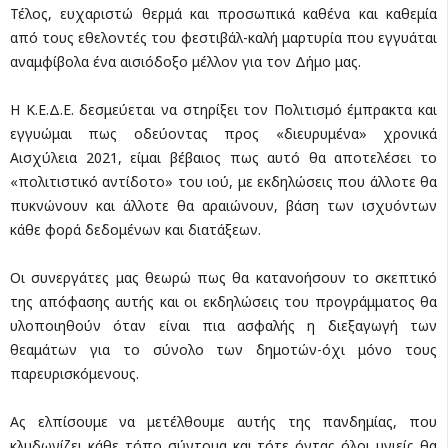
Τέλος, ευχαριστώ θερμά και προσωπικά καθένα και καθεμία
από τους εθελοντές του φεστιβάλ-καλή μαρτυρία που εγγυάται
αναμφίβολα ένα αισιόδοξο μέλλον για τον Δήμο μας.
Η Κ.Ε.Δ.Ε. δεσμεύεται να στηρίξει τον Πολιτισμό έμπρακτα και
εγγυώμαι πως οδεύοντας προς «διευρυμένα» χρονικά
Αισχύλεια 2021, είμαι βέβαιος πως αυτό θα αποτελέσει το
«πολιτιστικό αντίδοτο» του ιού, με εκδηλώσεις που άλλοτε θα
πυκνώνουν και άλλοτε θα αραιώνουν, βάση των ισχυόντων
κάθε φορά δεδομένων και διατάξεων.
Οι συνεργάτες μας θεωρώ πως θα κατανοήσουν το σκεπτικό
της απόφασης αυτής και οι εκδηλώσεις του προγράμματος θα
υλοποιηθούν όταν είναι πια ασφαλής η διεξαγωγή των
θεαμάτων για το σύνολο των δημοτών-όχι μόνο τους
παρευρισκόμενους.
Ας ελπίσουμε να μετέλθουμε αυτής της πανδημίας, που
κλυδωνίζει κάθε τόπο σύντομα και τότε όντας όλοι υγιείς θα