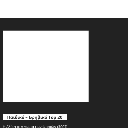
Παιδικό – Εφηβικό Top 20
Η Αλίκη στη χώρα των ψαριών (3007)