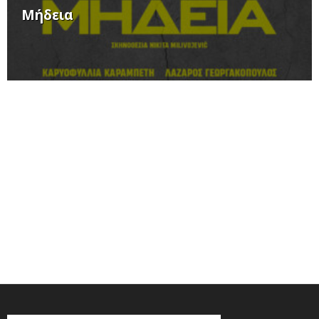
Μήδεια