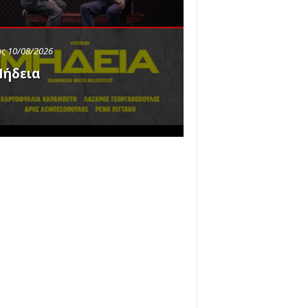
ς 10/08/2026
ήδεια