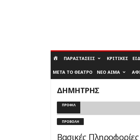
ΣΎΝΔΕΣΗ / ΕΓΓΡΑΦΉ
ΠΑΡΑΣΤΆΣΕΙΣ
ΚΡΙΤΙΚΈΣ
ΕΊ
ΜΕΤΆ ΤΟ ΘΈΑΤΡΟ
ΝΈΟ ΑΊΜΑ
ΑΦ
ΔΗΜΗΤΡΗΣ
ΠΡΟΦΊΛ
ΠΡΟΒΟΛΉ
Βασικές Πληροφορίες