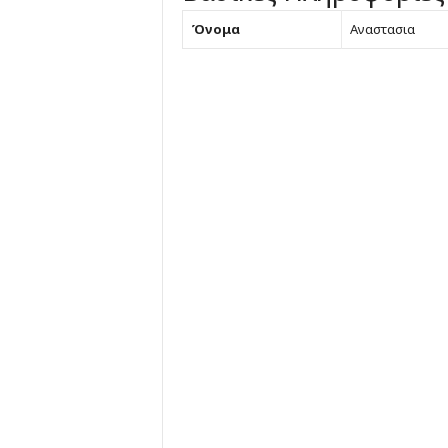
Όνομα
Αναστασια