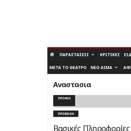
ΣΎΝΔΕΣΗ / ΕΓΓΡΑΦΉ
ΠΑΡΑΣΤΆΣΕΙΣ
ΚΡΙΤΙΚΈΣ
ΕΊ
ΜΕΤΆ ΤΟ ΘΈΑΤΡΟ
ΝΈΟ ΑΊΜΑ
ΑΦ
Αναστασια
ΠΡΟΦΊΛ
ΠΡΟΒΟΛΉ
Βασικές Πληροφορίες