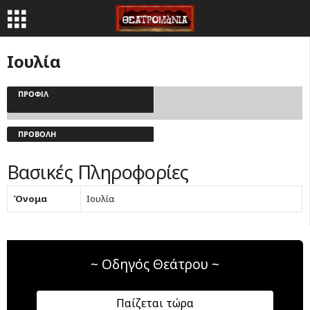
Ιουλία
ΠΡΟΦΊΛ
ΠΡΟΒΟΛΉ
Βασικές Πληροφορίες
Όνομα
Ιουλία
~ Οδηγός Θεάτρου ~
Παίζεται τώρα