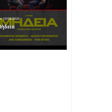
ς 10/08/2026
ήδεια