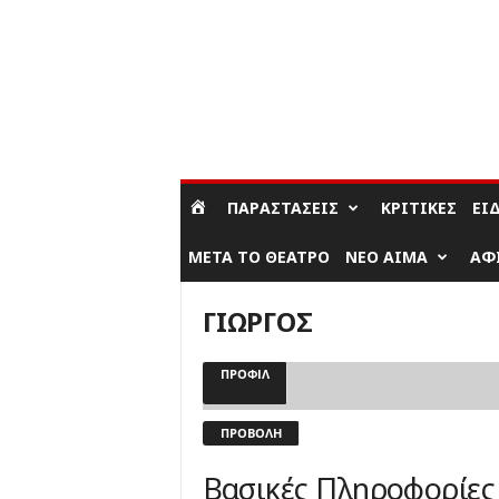
ΣΎΝΔΕΣΗ / ΕΓΓΡΑΦΉ
ΠΑΡΑΣΤΆΣΕΙΣ
ΚΡΙΤΙΚΈΣ
ΕΊ
ΜΕΤΆ ΤΟ ΘΈΑΤΡΟ
ΝΈΟ ΑΊΜΑ
ΑΦ
ΓΙΩΡΓΟΣ
ΠΡΟΦΊΛ
ΠΡΟΒΟΛΉ
Βασικές Πληροφορίες