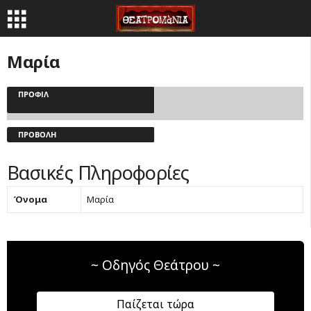
Μαρία
ΠΡΟΦΊΛ
ΠΡΟΒΟΛΉ
Βασικές Πληροφορίες
Όνομα
Μαρία
~ Οδηγός Θεάτρου ~
Παίζεται τώρα