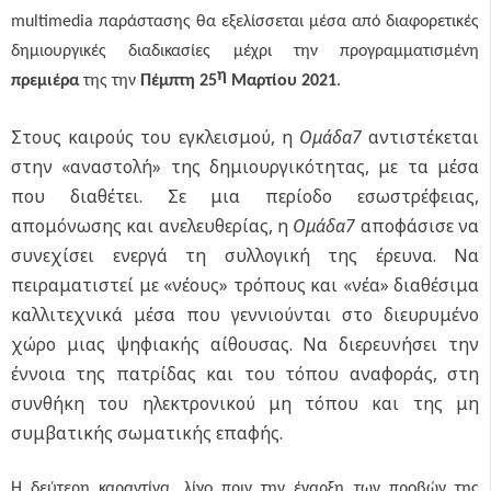
multimedia παράστασης θα εξελίσσεται μέσα από διαφορετικές
δημιουργικές διαδικασίες μέχρι την προγραμματισμένη
η
πρεμιέρα
της την
Πέμπτη 25
Μαρτίου 2021
.
Στους καιρούς του εγκλεισμού, η
Ομάδα7
αντιστέκεται
στην «αναστολή» της δημιουργικότητας, με τα μέσα
που διαθέτει. Σε μια περίοδο εσωστρέφειας,
απομόνωσης και ανελευθερίας, η
Ομάδα7
αποφάσισε να
συνεχίσει ενεργά τη συλλογική της έρευνα. Να
πειραματιστεί με «νέους» τρόπους και «νέα» διαθέσιμα
καλλιτεχνικά μέσα που γεννιούνται στο διευρυμένο
χώρο μιας ψηφιακής αίθουσας. Να διερευνήσει την
έννοια της πατρίδας και του τόπου αναφοράς, στη
συνθήκη του ηλεκτρονικού μη τόπου και της μη
συμβατικής σωματικής επαφής.
Η δεύτερη καραντίνα, λίγο πριν την έναρξη των προβών της