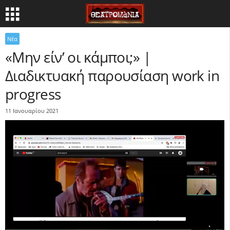
Νέα
«Μην είν’ οι κάμποι;» |
Διαδικτυακή παρουσίαση work in
progress
11 Ιανουαρίου 2021