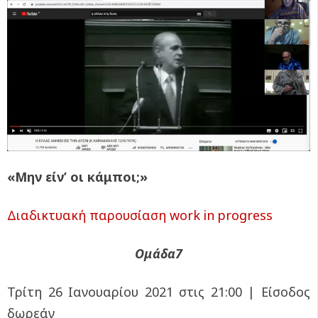
«Μην είν’ οι κάμποι;»
Διαδικτυακή παρουσίαση
work
in
progress
Ομάδα7
Τρίτη 26
I
ανουαρίου 2021 στις 21:00 | Είσοδος
δωρεάν