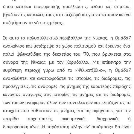
όπου κάτοικοι διαφορετικής προέλευσης, ακόμα και σήμερα,
βγάζουν τις καρέκλες τους στα πεζοδρόμια για να κάτσουν και να
συζητήσουν τα νέα της μέρας.
Σε αυτό το πολυσυλλεκτικό περιβάλλον της Νίκαιας, η
Ομάδα7
ανακαίνισε και μετέτρεψε σε χώρο πολιτισμού και έρευνας ένα
παλιό ψιλικατζίδικο της δεκαετίας του ’70, που βρίσκεται στα
σύνορα της Νίκαιας με τον Κορυδαλλό. Με επίκεντρο την
ευρύτερη περιοχή γύρω από το «Ψιλικατζίδικο», η
Ομάδα7
ανακαλύπτει και ανατροφοδοτεί τις ιστορίες, τις διαδρομές, τις
προσεγγίσεις, τις αναφορές, τις μνήμες της ευρύτερης περιοχής
κάνοντας αναγωγές στις ιστορίες, τις μνήμες και τις διαδρομές
των τόπων αναφοράς όλων των συντελεστών και εξετάζοντας τα
στοιχεία που καθιστούν τις μνήμες και τις αφηγήσεις για την
πατρίδα αρχετυπικές, οικουμενικές, διαχρονικές ή
διαφοροποιημένες. Η παράσταση «Μην είν’ οι κάμποι;» θα είναι