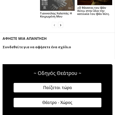
«Ο θάνατος του Ιβάν
Ιλίτς» στην ίδια την
Γιαννούλης Χαλεπάς: Η
κατοικία του Ιβάν Ιλίτς.
Κοιμωμένη Μου
ΑΦΗΣΤΕ ΜΙΑ ΑΠΑΝΤΗΣΗ
Συνδεθείτε για να αφήσετε ένα σχόλιο
~ Οδηγός Θεάτρου ~
Παίζεται τώρα
Θέατρο - Χώρος