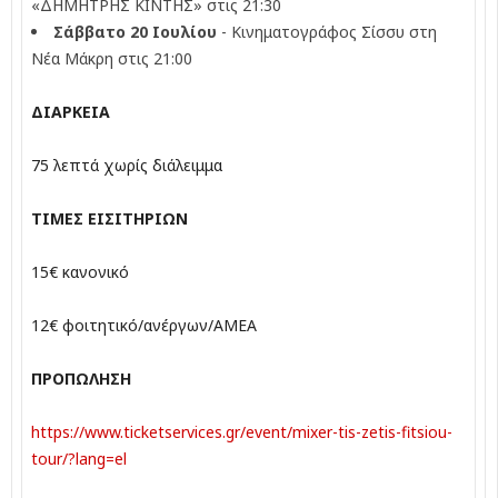
«ΔΗΜΗΤΡΗΣ ΚΙΝΤΗΣ» στις 21:30
Σάββατο 20 Ιουλίου
- Κινηματογράφος Σίσσυ στη
Νέα Μάκρη στις 21:00
ΔΙΑΡΚΕΙΑ
75 λεπτά χωρίς διάλειμμα
ΤΙΜΕΣ ΕΙΣΙΤΗΡΙΩΝ
15€ κανονικό
12€ φοιτητικό/ανέργων/ΑΜΕΑ
ΠΡΟΠΩΛΗΣΗ
https://www.ticketservices.gr/
event/mixer-tis-zetis-fitsiou-
tour/?lang=el