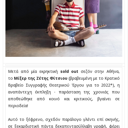
Μετά από μία εκρηκτική
sold out
σεζόν στην Αθήνα,
το
Μίξερ της Ζέτης Φίτσιου
(βραβευμένη με το Κρατικό
Βραβείο Συγγραφής Θεατρικού Έργου για το 2022*), η
αναπάντεχη έκπληξη - παράσταση της χρονιάς που
αποθεώθηκε από κοινό και κριτικούς, βγαίνει σε
περιοδεία!
Αυτό το ξέφρενο, σχεδόν παράλογο γλέντι επί σκηνής,
σε ξεκαρδιστική πάντα δεκαπεντασύλλαβη γραφή, φέρει