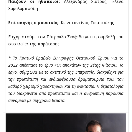
Παίζουν οι ηθοποιοί:
Αλέξανδρος Σιάτρας, Έλενα
Χαραλαμπούδη
Επί σκηνής ο μουσικός:
Κωνσταντίνος Τσιμπούκης
Ευχαριστούμε τον Πάτροκλο Σκαφίδα για τη συμβολή του
στο trailer της παράτασης.
* Το Κρατικό Βραβείο Συγγραφής Θεατρικού Έργου για το
2022 απέσπασε το έργο «Οι αποκάτω» της Ζέτης Φίτσιου. Το
έργο, σύμφωνα με το σκεπτικό της Επιτροπής, διακρίθηκε για
την πρωτότυπη και ενδιαφέρουσα δραματουργία του, τον
καθαρό χειρισμό χαρακτήρων και τη φαντασία. Η θεματολογία
του διακρίνεται από πρωτοτυπία και η ανθρώπινη παρουσία
συνομιλεί με σύγχρονα θέματα.