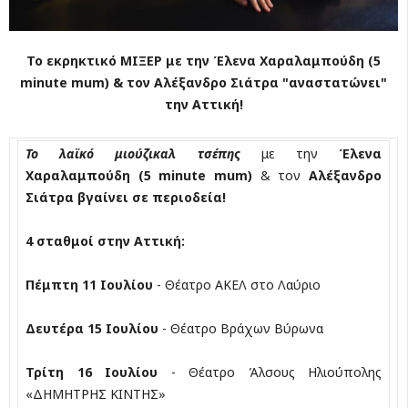
Το εκρηκτικό ΜΙΞΕΡ με την Έλενα Χαραλαμπούδη (5
minute mum) & τον Αλέξανδρο Σιάτρα "αναστατώνει"
την Αττική!
Το λαϊκό μιούζικαλ τσέπης
με την
Έλενα
Χαραλαμπούδη (5 minute mum)
& τον
Αλέξανδρο
Σιάτρα βγαίνει σε περιοδεία!
4 σταθμοί στην Αττική:
Πέμπτη 11 Ιουλίου
- Θέατρο ΑΚΕΛ στο Λαύριο
Δευτέρα 15 Ιουλίου
- Θέατρο Βράχων Βύρωνα
Τρίτη 16 Ιουλίου
- Θέατρο Άλσους Ηλιούπολης
«ΔΗΜΗΤΡΗΣ ΚΙΝΤΗΣ»