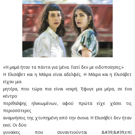
«Η μαμά ήταν τα πάντα για ’μένα. Γιατί δεν με ειδοποίησες;»
Η Ελισάβετ και η Μάιρα είναι αδελφές. Η Μάιρα και η Ελισάβετ
είχαν μια
μητέρα, που τώρα πια είναι νεκρή. Έφυγε μια μέρα, σε ένα
κέντρο
περίθαλψης ηλικιωμένων, αφού πρώτα είχε χάσει τις
περισσότερες
αναμνήσεις της χτυπημένη από την άνοια. Η Ελισάβετ δεν ήταν
εκεί. Οι δύο
γυναίκες που συναντιούνται &#39;&#39;επί