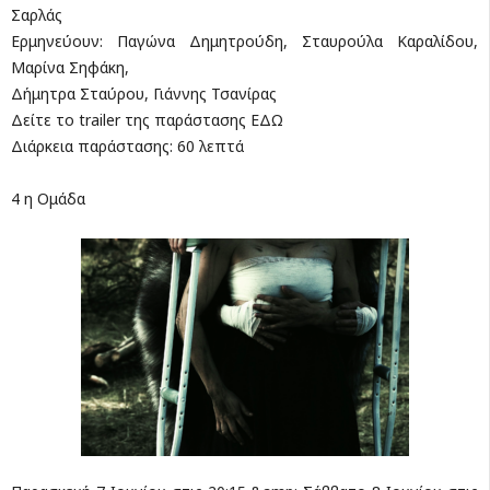
Σαρλάς
Ερμηνεύουν: Παγώνα Δημητρούδη, Σταυρούλα Καραλίδου,
Μαρίνα Σηφάκη,
Δήμητρα Σταύρου, Γιάννης Τσανίρας
Δείτε το trailer της παράστασης ΕΔΩ
Διάρκεια παράστασης: 60 λεπτά
4 η Ομάδα