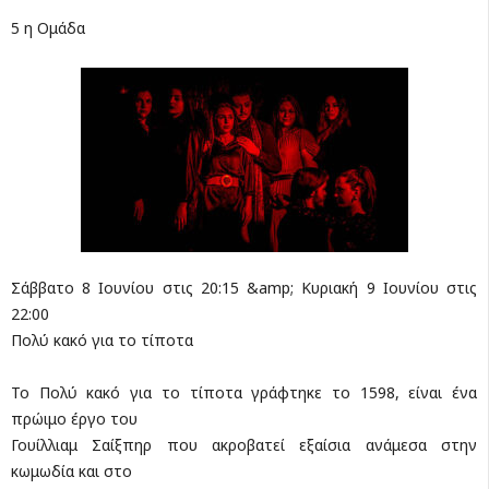
5 η Ομάδα
Σάββατο 8 Ιουνίου στις 20:15 &amp; Κυριακή 9 Ιουνίου στις
22:00
Πολύ κακό για το τίποτα
Το Πολύ κακό για το τίποτα γράφτηκε το 1598, είναι ένα
πρώιμο έργο του
Γουίλλιαμ Σαίξπηρ που ακροβατεί εξαίσια ανάμεσα στην
κωμωδία και στο