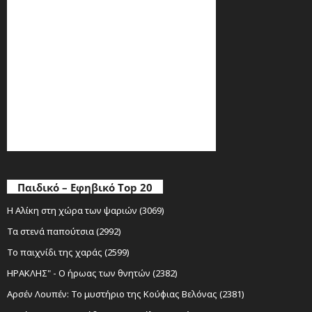
Παιδικό – Εφηβικό Top 20
Η Αλίκη στη χώρα των ψαριών (3069)
Τα στενά παπούτσια (2992)
Το παιχνίδι της χαράς (2599)
ΗΡΑΚΛΗΣ" - Ο ήρωας των θνητών (2382)
Αρσέν Λουπέν: Το μυστήριο της Κούφιας Βελόνας (2381)