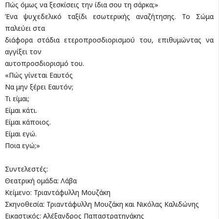
Πώς όμως να ξεσκίσεις την ίδια σου τη σάρκα;»
Ένα ψυχεδελικό ταξίδι εσωτερικής αναζήτησης. Το Σώμα
παλεύει στα
διάφορα στάδια ετεροπροσδιορισμού του, επιθυμώντας να
αγγίξει τον
αυτοπροσδιορισμό του.
«Πώς γίνεται Εαυτός
Να μην ξέρει Εαυτόν;
Τι είμαι;
Είμαι κάτι.
Είμαι κάποιος.
Είμαι εγώ.
Ποια εγώ;»
Συντελεστές:
Θεατρική ομάδα: Λάβα
Κείμενο: Τριαντάφυλλη Μουζάκη
Σκηνοθεσία: Τριαντάφυλλη Μουζάκη και Νικόλας Καλιδώνης
Εικαστικός: Αλέξανδρος Παπαστρατηγάκης