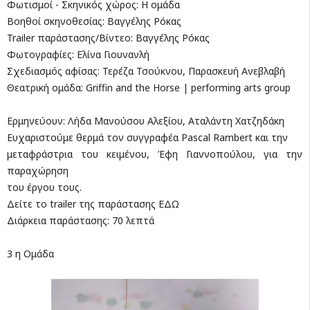
Φωτισμοί - Σκηνικός χώρος: Η ομάδα
Βοηθοί σκηνοθεσίας: Βαγγέλης Ρόκας
Trailer παράστασης/Βίντεο: Βαγγέλης Ρόκας
Φωτογραφίες: Ελίνα Γιουνανλή
Σχεδιασμός αφίσας: Τερέζα Τσούκνου, Παρασκευή Ανεβλαβή
Θεατρική ομάδα: Griffin and the Horse | performing arts group
Ερμηνεύουν: Λήδα Μανούσου Αλεξίου, Αταλάντη Χατζηδάκη
Ευχαριστούμε θερμά τον συγγραφέα Pascal Rambert και την
μεταφράστρια του κειμένου, Έφη Γιαννοπούλου, για την
παραχώρηση
του έργου τους.
Δείτε το trailer της παράστασης ΕΔΩ
Διάρκεια παράστασης: 70 λεπτά
3 η Ομάδα