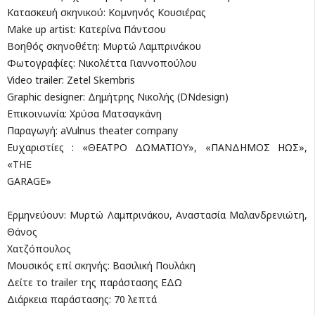
Κατασκευή σκηνικού: Κομνηνός Κουσιέρας
Make up artist: Kατερίνα Πάντσου
Βοηθός σκηνοθέτη: Μυρτώ Λαμπρινάκου
Φωτογραφίες: Νικολέττα Γιαννοπούλου
Video trailer: Zetel Skembris
Graphic designer: Δημήτρης Νικολής (DNdesign)
Επικοινωνία: Χρύσα Ματσαγκάνη
Παραγωγή: aVulnus theater company
Ευχαριστίες : «ΘΕΑΤΡΟ ΔΩΜΑΤΙΟΥ», «ΠΑΝΔΗΜΟΣ ΗΩΣ»,
«ΤΗΕ
GARAGE»
Ερμηνεύουν: Μυρτώ Λαμπρινάκου, Αναστασία Μαλανδρενιώτη,
Θάνος
Χατζόπουλος
Μουσικός επί σκηνής: Βασιλική Πουλάκη
Δείτε το trailer της παράστασης ΕΔΩ
Διάρκεια παράστασης: 70 λεπτά