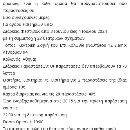
ομάδων, ενώ η κάθε ομάδα θα πραγματοποιήσει δυο
παραστάσεις σε
δύο συνεχόμενες μέρες.
Για αγορά εισιτηρίων ΕΔΩ
Διάρκεια Φεστιβάλ: από 3 Ιουνίου έως 4 Ιουλίου 2024
με τη συμμετοχή 28 θεατρικών σχημάτων
Τόπος: Κεντρική Σκηνή του Επί Κολωνώ (Ναυπλίου 12 &amp;
Λένορμαν 94,
Κολωνός, Αθήνα)
Διάρκεια Παραστάσεων: Οι παραστάσεις δεν υπερβαίνουν τα 70
λεπτά
Εισιτήρια: Εισιτήριο: 7€. Εισιτήρια για 2 παραστάσεις της ίδιας
ημέρας: 10€
Κάρτα διαρκείας και για τις 28 παραστάσεις: 40€
Ώρα έναρξης: καθημερινά στις 20:15 για την πρώτη παράσταση
και στις
22:00 για τη δεύτερη παράσταση.
Doors Open at: 19:00
Το μπαρ και η αυλή του θεάτρου είναι ανοιχτά καθημερινά