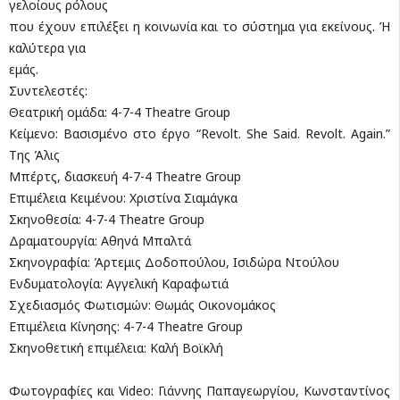
γελοίους ρόλους
που έχουν επιλέξει η κοινωνία και το σύστημα για εκείνους. Ή
καλύτερα για
εμάς.
Συντελεστές:
Θεατρική ομάδα: 4-7-4 Theatre Group
Κείμενο: Βασισμένο στο έργο “Revolt. She Said. Revolt. Again.”
Της Άλις
Μπέρτς, διασκευή 4-7-4 Theatre Group
Επιμέλεια Κειμένου: Χριστίνα Σιαμάγκα
Σκηνοθεσία: 4-7-4 Theatre Group
Δραματουργία: Αθηνά Μπαλτά
Σκηνογραφία: Άρτεμις Δοδοπούλου, Ισιδώρα Ντούλου
Ενδυματολογία: Αγγελική Καραφωτιά
Σχεδιασμός Φωτισμών: Θωμάς Οικονομάκος
Επιμέλεια Κίνησης: 4-7-4 Theatre Group
Σκηνοθετική επιμέλεια: Καλή Βοϊκλή
Φωτογραφίες και Video: Γιάννης Παπαγεωργίου, Κωνσταντίνος