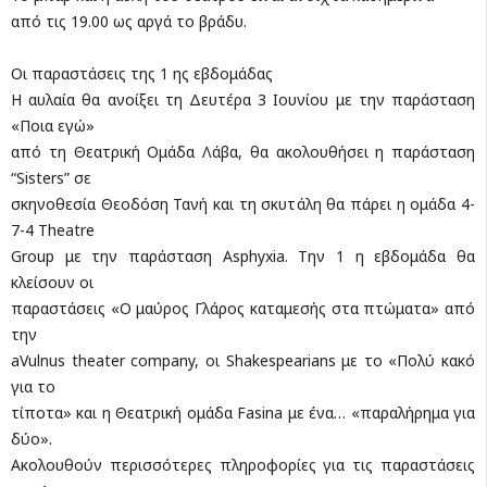
από τις 19.00 ως αργά το βράδυ.
Οι παραστάσεις της 1 ης εβδομάδας
Η αυλαία θα ανοίξει τη Δευτέρα 3 Ιουνίου με την παράσταση
«Ποια εγώ»
από τη Θεατρική Ομάδα Λάβα, θα ακολουθήσει η παράσταση
“Sisters” σε
σκηνοθεσία Θεοδόση Τανή και τη σκυτάλη θα πάρει η ομάδα 4-
7-4 Theatre
Group με την παράσταση Asphyxia. Την 1 η εβδομάδα θα
κλείσουν οι
παραστάσεις «Ο μαύρος Γλάρος καταμεσής στα πτώματα» από
την
aVulnus theater company, οι Shakespearians με το «Πολύ κακό
για το
τίποτα» και η Θεατρική ομάδα Fasina με ένα… «παραλήρημα για
δύο».
Ακολουθούν περισσότερες πληροφορίες για τις παραστάσεις