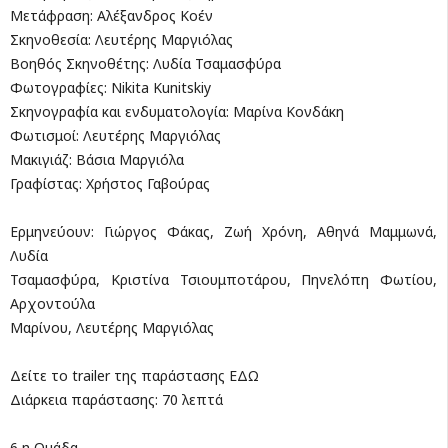
Μετάφραση: Αλέξανδρος Κοέν
Σκηνοθεσία: Λευτέρης Μαργιόλας
Βοηθός Σκηνοθέτης: Λυδία Τσαμασφύρα
Φωτογραφίες: Nikita Kunitskiy
Σκηνογραφία και ενδυματολογία: Μαρίνα Κονδάκη
Φωτισμοί: Λευτέρης Μαργιόλας
Μακιγιάζ: Βάσια Μαργιόλα
Γραφίστας: Χρήστος Γαβούρας
Ερμηνεύουν: Γιώργος Φάκας, Ζωή Χρόνη, Αθηνά Μαμμωνά,
Λυδία
Τσαμασφύρα, Κριστίνα Τσιουμποτάρου, Πηνελόπη Φωτίου,
Αρχοντούλα
Μαρίνου, Λευτέρης Μαργιόλας
Δείτε το trailer της παράστασης ΕΔΩ
Διάρκεια παράστασης: 70 λεπτά
6 η Ομάδα