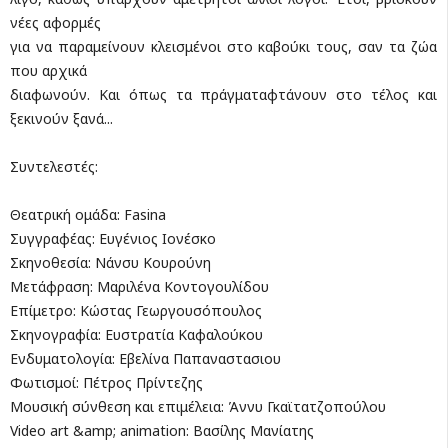
νέες αφορμές
για να παραμείνουν κλεισμένοι στο καβούκι τους, σαν τα ζώα
που αρχικά
διαφωνούν. Και όπως τα πράγματαφτάνουν στο τέλος και
ξεκινούν ξανά...
Συντελεστές:
Θεατρική ομάδα: Fasina
Συγγραφέας: Ευγένιος Ιονέσκο
Σκηνοθεσία: Νάνσυ Κουρούνη
Μετάφραση: Μαριλένα Κοντογουλίδου
Επίμετρο: Κώστας Γεωργουσόπουλος
Σκηνογραφία: Ευστρατία Καφαλούκου
Ενδυματολογία: Εβελίνα Παπαναστασιου
Φωτισμοί: Πέτρος Πρίντεζης
Μουσική σύνθεση και επιμέλεια: Άννυ Γκαϊτατζοπούλου
Video art &amp; animation: Βασίλης Μανίατης