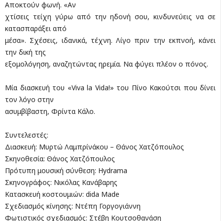
Αποκτούν φωνή. «Αν
χτίσεις τείχη γύρω από την ηδονή σου, κινδυνεύεις να σε
κατασπαράξει από
μέσα». Σχέσεις, ιδανικά, τέχνη. Λίγο πριν την εκπνοή, κάνει
την δική της
εξομολόγηση, αναζητώντας ηρεμία. Να φύγει πλέον ο πόνος.
Μία διασκευή του «Viva la Vida!» του Πίνο Κακούτσι που δίνει
τον λόγο στην
ασυμβίβαστη, Φρίντα Κάλο.
Συντελεστές:
Διασκευή: Μυρτώ Λαμπρίνάκου – Θάνος Χατζόπουλος
Σκηνοθεσία: Θάνος Χατζόπουλος
Πρότυπη μουσική σύνθεση: Hydrama
Σκηνογράφος: Νικόλας Κανάβαρης
Kατασκευή κοστουμιών: dida Made
Σχεδιασμός κίνησης: Ντέπη Γοργογιάννη
Φωτιστικός σχεδιασμός: Στέβη Κουτσοθανάση