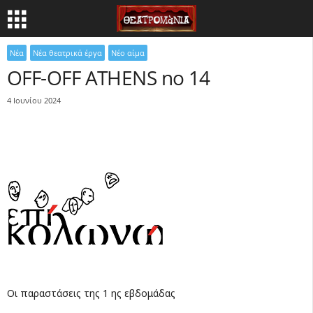
Νέα
Νέα θεατρικά έργα
Νέο αίμα
OFF-OFF ATHENS no 14
4 Ιουνίου 2024
Οι παραστάσεις της 1 ης εβδομάδας