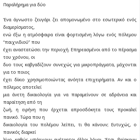
Παραλήρημα για δύο
Ένα άγνωστο ζευγάρι ζει απομονωμένο στο εσωτερικό ενός
διαμερίσματος,
ενώ έξω η ατμόσφαιρα είναι φορτισμένη λόγω ενός πόλεμου
“παιχνιδιού” που
έχει αναστατώσει την περιοχή. Επηρεασμένοι από το πέρασμα
του χρόνου, οι
δυο τους καβγαδίζουν συνεχώς για μικροπράγματα, μάχονται
για το ποιος
έχει δίκιο χρησιμοποιώντας ανόητα επιχειρήματα. Αν και ο
πόλεμος αποτελεί
μια άνετη δικαιολογία για να παραμείνουν σε αδράνεια και
παραίτηση από τη
ζωή, η ειρήνη που έρχεται απροσδόκητα τους προκαλεί
πανικό. Τώρα που η
δικαιολογία του πολέμου λείπει, τι θα κάνουν; Ευτυχώς, ο
πανικός διαρκεί
λίγο, καθώς υπάρχουν αμέτρητοι άλλοι λόγοι. Έτσι, βρίσκουν