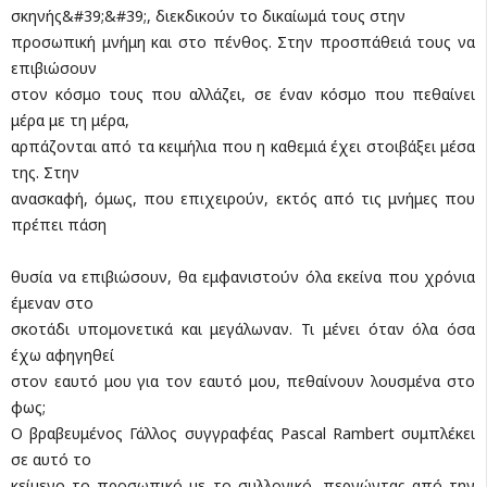
σκηνής&#39;&#39;, διεκδικούν το δικαίωμά τους στην
προσωπική μνήμη και στο πένθος. Στην προσπάθειά τους να
επιβιώσουν
στον κόσμο τους που αλλάζει, σε έναν κόσμο που πεθαίνει
μέρα με τη μέρα,
αρπάζονται από τα κειμήλια που η καθεμιά έχει στοιβάξει μέσα
της. Στην
ανασκαφή, όμως, που επιχειρούν, εκτός από τις μνήμες που
πρέπει πάση
θυσία να επιβιώσουν, θα εμφανιστούν όλα εκείνα που χρόνια
έμεναν στο
σκοτάδι υπομονετικά και μεγάλωναν. Τι μένει όταν όλα όσα
έχω αφηγηθεί
στον εαυτό μου για τον εαυτό μου, πεθαίνουν λουσμένα στο
φως;
Ο βραβευμένος Γάλλος συγγραφέας Pascal Rambert συμπλέκει
σε αυτό το
κείμενο το προσωπικό με το συλλογικό, περνώντας από την