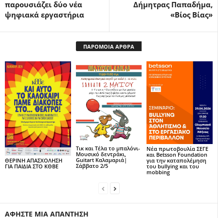
παρουσιάζει δύο νέα
Δήμητρας Παπαδήμα,
ψηφιακά εργαστήρια
«Βίος Βίας»
ΠΑΡΟΜΟΙΑ ΑΡΘΡΑ
Τικ και Τέλα το μπαλόνι-
Νέα πρωτοβουλία ΣΕΓΕ
Μουσικό δεντράκι,
και Betsson Foundation
Guitart Καλαμαριά|
για την καταπολέμηση
ΘΕΡΙΝΗ ΑΠΑΣΧΟΛΗΣΗ
Σάββατο 2/5
του bullying και του
ΓΙΑ ΠΑΙΔΙΑ ΣΤΟ ΚΘΒΕ
mobbing
ΑΦΗΣΤΕ ΜΙΑ ΑΠΑΝΤΗΣΗ