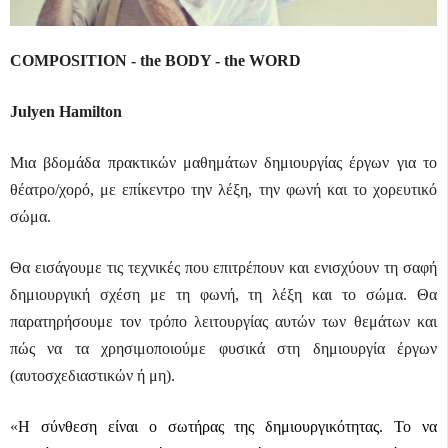
COMPOSITION - the BODY - the WORD
Julyen Hamilton
Μια βδομάδα πρακτικών μαθημάτων δημιουργίας έργων για το
θέατρο/χορό, με επίκεντρο την λέξη, την φωνή και το χορευτικό
σώμα.
Θα εισάγουμε τις τεχνικές που επιτρέπουν και ενισχύουν τη σαφή
δημιουργική σχέση με τη φωνή, τη λέξη και το σώμα. Θα
παρατηρήσουμε τον τρόπο λειτουργίας αυτών των θεμάτων και
πώς να τα χρησιμοποιούμε φυσικά στη δημιουργία έργων
(αυτοσχεδιαστικών ή μη).
«
Η σύνθεση είναι ο σωτήρας της δημιουργικότητας. Το να