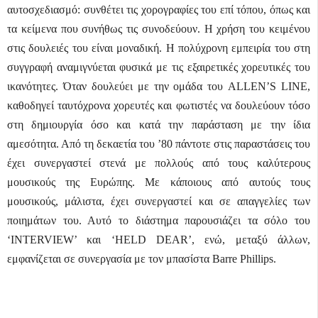
αυτοσχεδιασμό: συνθέτει τις χορογραφίες του επί τόπου, όπως και
τα κείμενα που συνήθως τις συνοδεύουν. Η χρήση του κειμένου
στις δουλειές του είναι μοναδική. Η πολύχρονη εμπειρία του στη
συγγραφή αναμιγνύεται φυσικά με τις εξαιρετικές χορευτικές του
ικανότητες. Όταν δουλεύει με την ομάδα του
ALLEN
’
S
LINE
,
καθοδηγεί ταυτόχρονα χορευτές και φωτιστές να δουλεύουν τόσο
στη δημιουργία όσο και κατά την παράσταση με την ίδια
αμεσότητα. Από τη δεκαετία του ’80 πάντοτε στις παραστάσεις του
έχει συνεργαστεί στενά με πολλούς από τους καλύτερους
μουσικούς της Ευρώπης. Με κάποιους από αυτούς τους
μουσικούς, μάλιστα, έχει συνεργαστεί και σε απαγγελίες των
ποιημάτων του. Αυτό το διάστημα παρουσιάζει τα σόλο του
‘
INTERVIEW
’ και ‘
HELD
DEAR
’, ενώ, μεταξύ άλλων,
εμφανίζεται σε συνεργασία με τον μπασίστα
Barre
Phillips
.