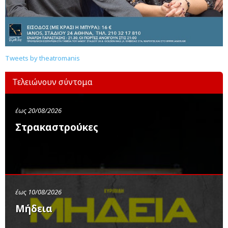
Tweets by theatromanis
Τελειώνουν σύντομα
έως 20/08/2026
Στρακαστρούκες
έως 10/08/2026
Μήδεια