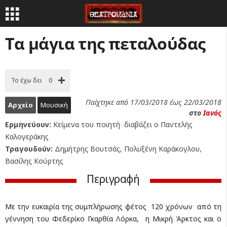
Τα μάγια της πεταλούδας
Το έχω δει
0
Παίχτηκε από 17/03/2018 έως 22/03/2018
Αρχείο
Μουσική
στο
Ιανός
Ερμηνεύουν:
Κείμενα του ποιητή διαβάζει ο Παντελής
Καλογεράκης
Τραγουδούν:
Δημήτρης Βουτσάς, Πολυξένη Καράκογλου,
Βασίλης Κούρτης
Περιγραφή
Με την ευκαιρία της συμπλήρωσης φέτος 120 χρόνων από τη
γέννηση του Φεδερίκο Γκαρθία Λόρκα, η Μικρή Άρκτος και ο