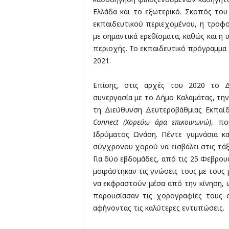
Ελλάδα και το εξωτερικό. Σκοπός το
εκπαιδευτικού περιεχομένου, η τροφ
με σημαντικά ερεθίσματα, καθώς και η
περιοχής. Το εκπαιδευτικό πρόγραμμα
2021.
Επίσης, στις αρχές του 2020 το Δ
συνεργασία με το Δήμο Καλαμάτας, τη
τη Διεύθυνση Δευτεροβάθμιας Εκπα
Connect (Χορεύω άρα επικοινωνώ)
, πο
Ιδρύματος Ωνάση. Πέντε γυμνάσια κ
σύγχρονου χορού να εισβάλει στις τάξε
Για δύο εβδομάδες, από τις 25 Φεβρου
μοιράστηκαν τις γνώσεις τους με τους
να εκφραστούν μέσα από την κίνηση, 
παρουσίασαν τις χορογραφίες τους 
αφήνοντας τις καλύτερες εντυπώσεις.