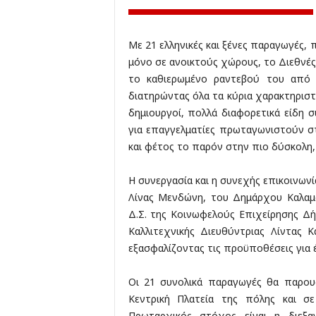
Με 21 ελληνικές και ξένες παραγωγές,
μόνο σε ανοικτούς χώρους, το Διεθνέ
το καθιερωμένο ραντεβού του από 
διατηρώντας όλα τα κύρια χαρακτηριστ
δημιουργοί, πολλά διαφορετικά είδη
για επαγγελματίες πρωταγωνιστούν σ
και φέτος το παρόν στην πιο δύσκολη, 
Η συνεργασία και η συνεχής επικοινων
Λίνας Μενδώνη, του Δημάρχου Καλαμ
Δ.Σ. της Κοινωφελούς Επιχείρησης Δ
Καλλιτεχνικής Διευθύντριας Λίντας 
εξασφαλίζοντας τις προϋποθέσεις για 
Οι 21 συνολικά παραγωγές θα παρου
Κεντρική Πλατεία της πόλης και σ
Πρωταρχικός στόχος είναι η διεξ