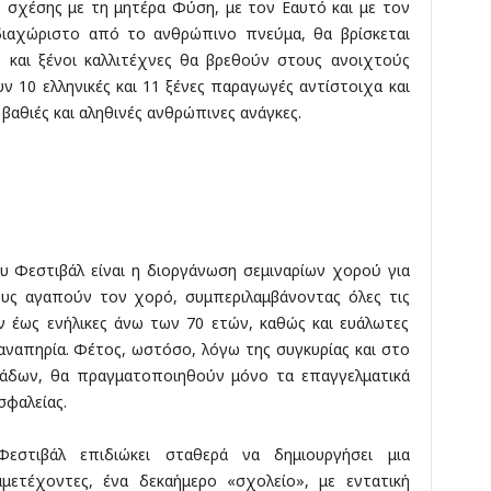
ς σχέσης με τη μητέρα Φύση, με τον Εαυτό και με τον
διαχώριστο από το ανθρώπινο πνεύμα, θα βρίσκεται
ς και ξένοι καλλιτέχνες θα βρεθούν στους ανοιχτούς
 10 ελληνικές και 11 ξένες παραγωγές αντίστοιχα και
 βαθιές και αληθινές ανθρώπινες ανάγκες.
 Φεστιβάλ είναι η διοργάνωση σεμιναρίων χορού για
σους αγαπούν τον χορό, συμπεριλαμβάνοντας όλες τις
ών έως ενήλικες άνω των 70 ετών, καθώς και ευάλωτες
αναπηρία. Φέτος, ωστόσο, λόγω της συγκυρίας και στο
άδων, θα πραγματοποιηθούν μόνο τα επαγγελματικά
σφαλείας.
Φεστιβάλ επιδιώκει σταθερά να δημιουργήσει μια
μετέχοντες, ένα δεκαήμερο «σχολείο», με εντατική