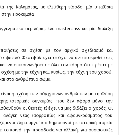
ία της Καλαμάτας, με ελεύθερη είσοδο, μία υπαίθρια
 στην Προκυμαία.
γελματικά σεμινάρια, ένα masterclass και μία διάλεξη
ποιήσεις σε σχέση με τον αρχικό σχεδιασμό και
Το φετινό Φεστιβάλ έχει στόχο να ανταποκριθεί στις
και να επικοινωνήσει σε όλο τον κόσμο ότι πρέπει με
σχέση με την τέχνη και, κυρίως, την τέχνη του χορού,
και στο ανθρώπινο σώμα.
λ είναι η σχέση των σύγχρονων ανθρώπων με τη Φύση
ερης ιστορικής συγκυρίας, που δεν αφορά μόνο την
ισθανθούν οι θεατές τί έχει να μας διδάξει ο χορός. Οι
ν ανάγκη νέας ισορροπίας και αφουγκράσματος του
όμενοι δημιουργοί και δημιουργοί με ιστορική πορεία
το κοινό την προσδοκία για αλλαγή, για ουσιαστικές