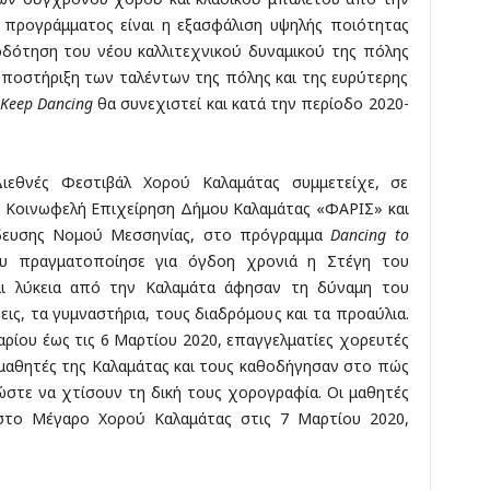
υ προγράμματος είναι η εξασφάλιση υψηλής ποιότητας
οδότηση του νέου καλλιτεχνικού δυναμικού της πόλης
 υποστήριξη των ταλέντων της πόλης και της ευρύτερης
Keep Dancing
θα συνεχιστεί και κατά την περίοδο 2020-
ιεθνές Φεστιβάλ Χορού Καλαμάτας συμμετείχε, σε
ν Κοινωφελή Επιχείρηση Δήμου Καλαμάτας «ΦΑΡΙΣ» και
ίδευσης Νομού Μεσσηνίας, στο πρόγραμμα
Dancing to
υ πραγματοποίησε για όγδοη χρονιά η Στέγη του
αι λύκεια από την Καλαμάτα άφησαν τη δύναμη του
ις, τα γυμναστήρια, τους διαδρόμους και τα προαύλια.
αρίου έως τις 6 Μαρτίου 2020, επαγγελματίες χορευτές
 μαθητές της Καλαμάτας και τους καθοδήγησαν στο πώς
ώστε να χτίσουν τη δική τους χορογραφία. Οι μαθητές
στο Μέγαρο Χορού Καλαμάτας στις 7 Μαρτίου 2020,