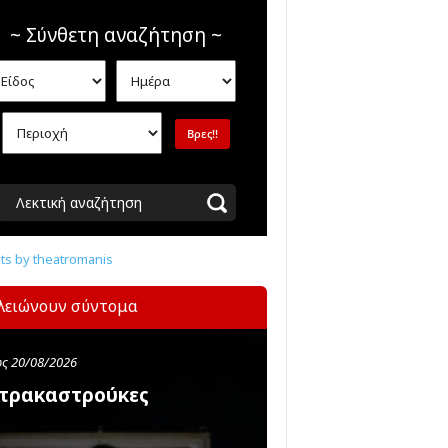
~ Σύνθετη αναζήτηση ~
Λεκτική αναζήτηση
s by theatromanis
λειώνουν σύντομα
ς 20/08/2026
τρακαστρούκες