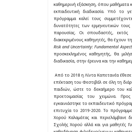
καθημερινή εξάσκηση, όπου μαθήματα 
εκπαιδευτική διαδικασία. Yπό το γ
πρόγραμμα καλεί τους συμμετέχοντ
δυνατότητες των ερμηνευτικών τους
παρουσίας. Οι σπουδαστές, εκτός
διακεκριμένους καθηγητές, θα έχουν τη
Risk and Uncertainty: Fundamental Aspec
προσκεκλημένος καθηγητής, θα μιλήσ
διαδικασία, στην έρευνα και την καθημε
Από το 2018 η Λίντα Καπετανέα έθεσε
επέκταση του Φεστιβάλ σε όλη τη διάρ
παιδιών, ώστε το δεκαήμερο του κα
προετοιμασίας του χειμώνα. Προ
εγκαινιάστηκε το εκπαιδευτικό πρόγρα
επιτυχία το 2019-2020. Το πρόγραμμ
Χορού Καλαμάτας και περιελάμβανε δ
Σχολής Χορού αλλά και για μαθητές Γυ
καθοδήγηση φιλοξενούμενων καθηγητ