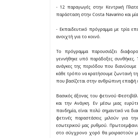
- 12 παραγωγές στην Κεντρική Πλατε
παράσταση στην Costa Navarino και μία
- Εκπαιδευτικό πρόγραμμα με τρία επαγ
ανοιχτή για το κοινό.
Το πρόγραμμα παρουσιάζει διαφορο
γεννήθηκε υπό παράδοξες συνθήκες. 
ανάγκες της περιόδου που διανύουμε 
κάθε τρόπο να κρατήσουμε ζωντανή τη 
που βασίζεται στην ανθρώπινη επαφή 
Βασικός άξονας του φετινού Φεστιβά
και την Ανάγκη. Εν μέσω μιας ευρύτ
πανδημία, είναι πολύ σημαντικό να δια
φετινές παραστάσεις μιλούν για τη
εσωτερικού μας ρυθμού. Πρωτοεμφανιζ
στο σύγχρονο χορό θα μοιραστούν με 