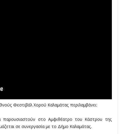
θνούς Φεστιβάλ Χορού Καλαμάτας περιλαμβάνει:
α παρουσιαστούν στο Αμφιθέατρο του Κάστρου της
μάζεται σε συνεργασία με το Δήμο Καλαμάτας.