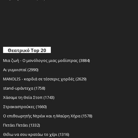
Θεατρικό Top 20
Μια ζωή - Ο μονόλογος μιας μοδίστρας (3884)
Αι γυμνισταί (2990)
MANOLIS - καρδιά σε τέσσερις χορδές (2629)
stand-upάντεχα (1758)
Χάσαμε τη Θεία Στοπ (1743)
Στρακαστρούκες (1660)
Ο επιθεωρητής Ντρέικ και η Μαύρη Χήρα (1578)
Πετάει Πετάει (1332)
Θέλω να σου κρατάω το χέρι (1316)