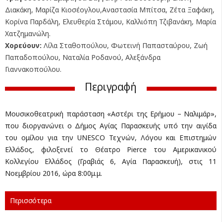
Διακάκη, Μαρίζα Κιοσέογλου,Αναστασία Μπίτσα, Ζέτα Ξαφάκη,
Κορίνα Παρδάλη, Ελευθερία Στάμου, Καλλιόπη Τζιβανάκη, Μαρία
Χατζημανώλη.
Χορεύουν:
Λίλα Σταθοπούλου, Φωτεινή Παπασταύρου, Ζωή
Παπαδοπούλου, Ναταλία Ροδανού, Αλεξάνδρα
Γιαννακοπούλου.
Περιγραφή
Mουσικοθεατρική παράσταση «Αστέρι της Ερήμου – Ναλιμάρ»,
που διοργανώνει ο Δήμος Αγίας Παρασκευής υπό την αιγίδα
του ομίλου για την UNESCO Τεχνών, Λόγου και Επιστημών
Ελλάδος, φιλοξενεί το Θέατρο Pierce του Αμερικανικού
Κολλεγίου Ελλάδος (Γραβιάς 6, Αγία Παρασκευή), στις 11
Νοεμβρίου 2016, ώρα 8:00μ.μ.
Περισσότερα