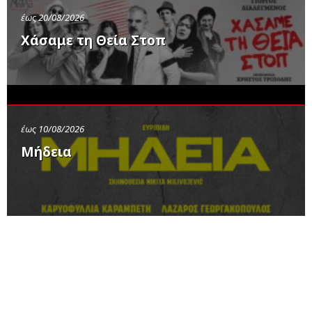
έως 20/08/2026
Χάσαμε τη Θεία Στοπ
έως 10/08/2026
Μήδεια