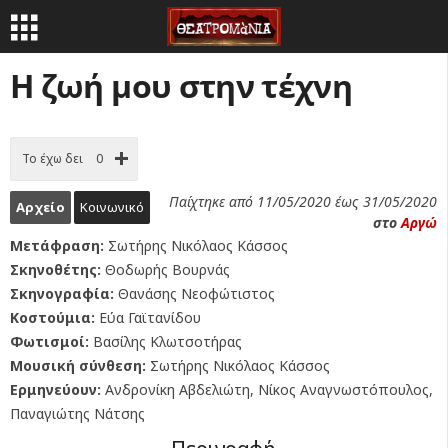
H ζωή μου στην τέχνη
Το έχω δει
0
Παίχτηκε από 11/05/2020 έως 31/05/2020
Αρχείο
Κοινωνικό
στο
Αργώ
Μετάφραση:
Σωτήρης Νικόλαος Κάσσος
Σκηνοθέτης:
Θοδωρής Βουρνάς
Σκηνογραφία:
Θανάσης Νεοφώτιστος
Κοστούμια:
Εύα Γαϊτανίδου
Φωτισμοί:
Βασίλης Κλωτσοτήρας
Μουσική σύνθεση:
Σωτήρης Νικόλαος Κάσσος
Ερμηνεύουν:
Ανδρονίκη Αβδελιώτη, Νίκος Αναγνωστόπουλος,
Παναγιώτης Νάτσης